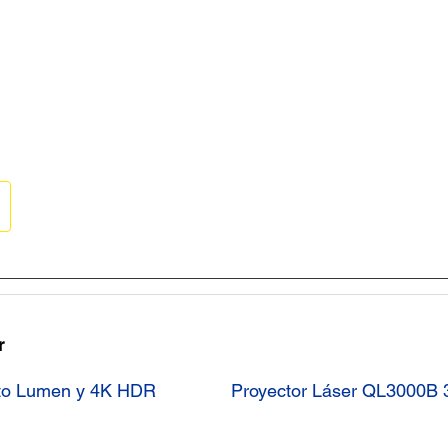
r
lto Lumen y 4K HDR
Proyector Láser QL3000B