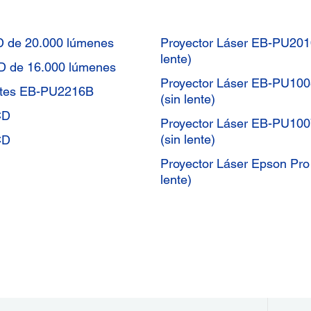
D de 20.000 lúmenes
Proyector Láser EB-PU20
lente)
D de 16.000 lúmenes
Proyector Láser EB-PU1
ntes EB-PU2216B
(sin lente)
CD
Proyector Láser EB-PU1
(sin lente)
CD
Proyector Láser Epson P
lente)