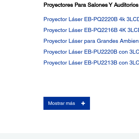
Proyectores Para Salones Y Auditorios
Proyector Láser EB-PQ2220B 4k 3LC
Proyector Láser EB-PQ2216B 4K 3LC
Proyector Láser para Grandes Ambie
Proyector Láser EB-PU2220B con 3L
Proyector Láser EB-PU2213B con 3L
Mostrar más