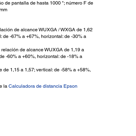
 de pantalla de hasta 1000 "; número F de
7 mm
lación de alcance WUXGA / WXGA de 1,62
al: de -67% a +67%, horizontal: de -30% a
relación de alcance WUXGA de 1,19 a
: de -60% a +60%, horizontal: de -18% a
 de 1,15 a 1,57; vertical: de -58% a +58%,
ce la
Calculadora de distancia Epson