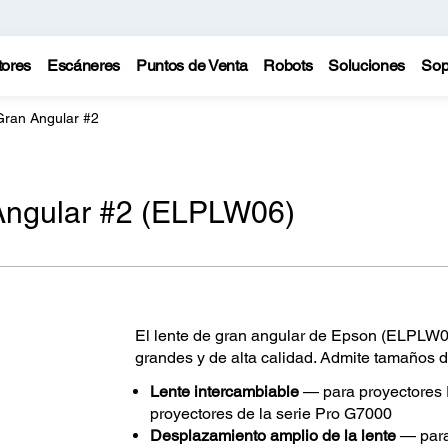
tores
Escáneres
Puntos de Venta
Robots
Soluciones
Sop
ran Angular #2
Angular #2 (ELPLW06)
El lente de gran angular de Epson (ELPLW0
grandes y de alta calidad. Admite tamaños d
Lente intercambiable
— para proyectores 
proyectores de la serie Pro G7000
Desplazamiento amplio de la lente
— para 