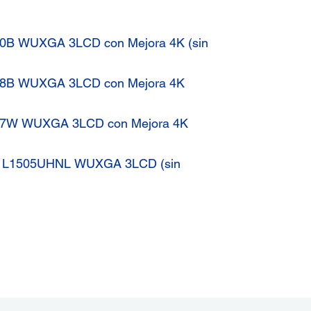
10B WUXGA 3LCD con Mejora 4K (sin
008B WUXGA 3LCD con Mejora 4K
007W WUXGA 3LCD con Mejora 4K
ro L1505UHNL WUXGA 3LCD (sin