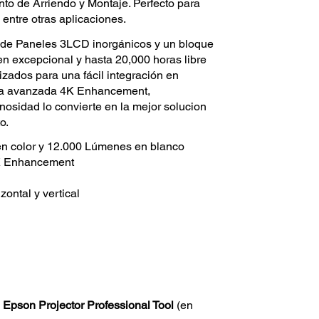
o de Arriendo y Montaje. Perfecto para
 entre otras aplicaciones.
a de Paneles 3LCD inorgánicos y un bloque
en excepcional y hasta 20,000 horas libre
zados para una fácil integración en
gia avanzada 4K Enhancement,
osidad lo convierte en la mejor solucion
o.
n color y 12.000 Lúmenes en blanco
K Enhancement
zontal y vertical
n
Epson Projector Professional Tool
(en