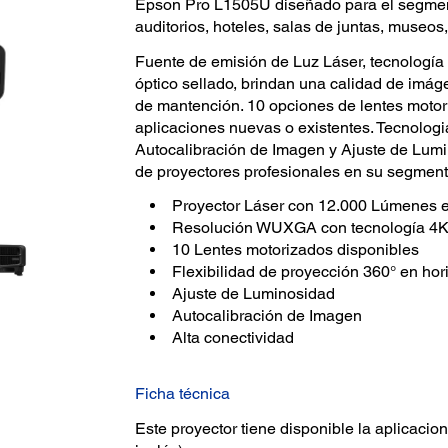
Epson Pro L1505U diseñado para el segment
auditorios, hoteles, salas de juntas, museos,
Fuente de emisión de Luz Láser, tecnologí
óptico sellado, brindan una calidad de imág
de mantención. 10 opciones de lentes motori
aplicaciones nuevas o existentes. Tecnolo
Autocalibración de Imagen y Ajuste de Lumin
de proyectores profesionales en su segment
Proyector Láser con 12.000 Lúmenes e
Resolución WUXGA con tecnología 4
10 Lentes motorizados disponibles
Flexibilidad de proyección 360° en hori
Ajuste de Luminosidad
Autocalibración de Imagen
Alta conectividad
Ficha técnica
Este proyector tiene disponible la aplicacio