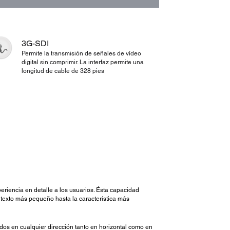
3G-SDI
Permite la transmisión de señales de vídeo
digital sin comprimir. La interfaz permite una
longitud de cable de 328 pies
riencia en detalle a los usuarios. Ésta capacidad
 texto más pequeño hasta la característica más
ados en cualquier dirección tanto en horizontal como en