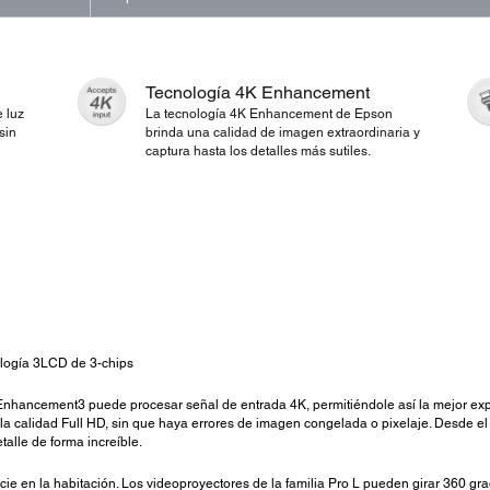
Tecnología 4K Enhancement
 luz
La tecnología 4K Enhancement de Epson
sin
brinda una calidad de imagen extraordinaria y
captura hasta los detalles más sutiles.
n
logía 3LCD de 3-chips
Enhancement3 puede procesar señal de entrada 4K, permitiéndole así la mejor expe
a calidad Full HD, sin que haya errores de imagen congelada o pixelaje. Desde el
alle de forma increíble.
cie en la habitación. Los videoproyectores de la familia Pro L pueden girar 360 gr