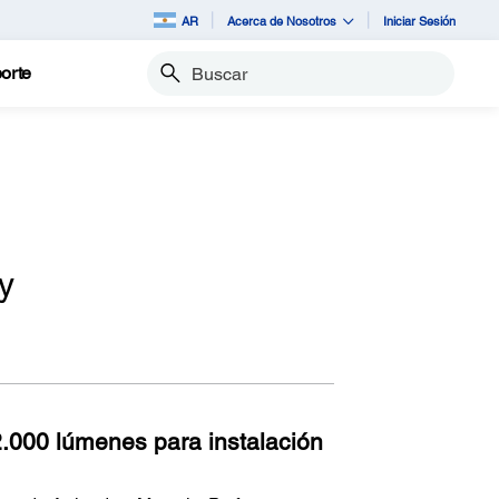
AR
Acerca de Nosotros
Iniciar Sesión
orte
Buscar
y
2.000 lúmenes para instalación