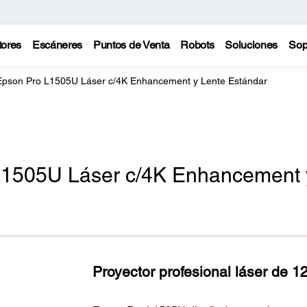
tores
Escáneres
Puntos de Venta
Robots
Soluciones
Sop
Epson Pro L1505U Láser c/4K Enhancement y Lente Estándar
L1505U Láser c/4K Enhancement 
Proyector profesional láser de 1