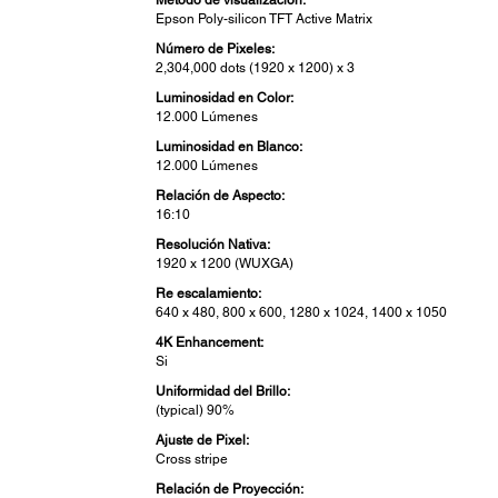
Método de visualización:
Epson Poly-silicon TFT Active Matrix
Número de Pixeles:
2,304,000 dots (1920 x 1200) x 3
Luminosidad en Color:
12.000 Lúmenes
Luminosidad en Blanco:
12.000 Lúmenes
Relación de Aspecto:
16:10
Resolución Nativa:
1920 x 1200 (WUXGA)
Re escalamiento:
640 x 480, 800 x 600, 1280 x 1024, 1400 x 1050
4K Enhancement:
Si
Uniformidad del Brillo:
(typical) 90%
Ajuste de Pixel:
Cross stripe
Relación de Proyección: