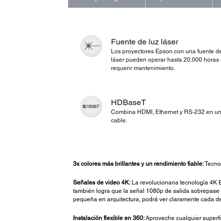
Fuente de luz láser
Los proyectores Epson con una fuente de
láser pueden operar hasta 20.000 horas 
requerir mantenimiento.
HDBaseT
Combina HDMI, Ethernet y RS-232 en u
cable.
3x colores más brillantes y un rendimiento fiable:
Tecno
Señales de video 4K:
La revolucionaria tecnología 4K 
también logra que la señal 1080p de salida sobrepase l
pequeña en arquitectura, podrá ver claramente cada det
Instalación flexible en 360:
Aproveche cualquier superfi