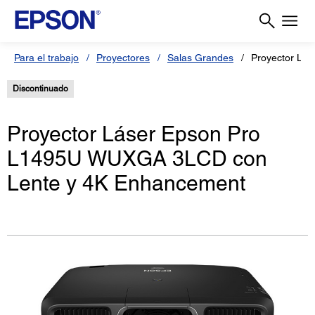
Para el trabajo
Proyectores
Salas Grandes
Proyector Lás
Discontinuado
Proyector Láser Epson Pro
L1495U WUXGA 3LCD con
Lente y 4K Enhancement