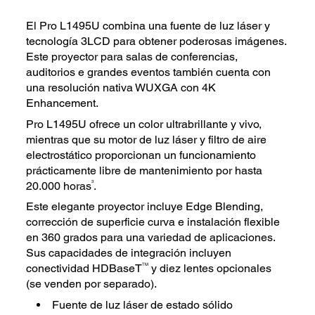
El Pro L1495U combina una fuente de luz láser y
tecnología 3LCD para obtener poderosas imágenes.
Este proyector para salas de conferencias,
auditorios e grandes eventos también cuenta con
una resolución nativa WUXGA con 4K
Enhancement.
Pro L1495U ofrece un color ultrabrillante y vivo,
mientras que su motor de luz láser y filtro de aire
electrostático proporcionan un funcionamiento
prácticamente libre de mantenimiento por hasta
3
20.000 horas
.
Este elegante proyector incluye Edge Blending,
corrección de superficie curva e instalación flexible
en 360 grados para una variedad de aplicaciones.
Sus capacidades de integración incluyen
TM
conectividad HDBaseT
y diez lentes opcionales
(se venden por separado).
Fuente de luz láser de estado sólido