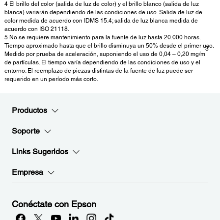
4 El brillo del color (salida de luz de color) y el brillo blanco (salida de luz
blanca) variarán dependiendo de las condiciones de uso. Salida de luz de
color medida de acuerdo con IDMS 15.4; salida de luz blanca medida de
acuerdo con ISO 21118.
5 No se requiere mantenimiento para la fuente de luz hasta 20.000 horas.
Tiempo aproximado hasta que el brillo disminuya un 50% desde el primer uso.
3
Medido por prueba de aceleración, suponiendo el uso de 0,04 – 0,20 mg/m
de partículas. El tiempo varía dependiendo de las condiciones de uso y el
entorno. El reemplazo de piezas distintas de la fuente de luz puede ser
requerido en un período más corto.
Productos
Soporte
Links Sugeridos
Empresa
Conéctate con Epson