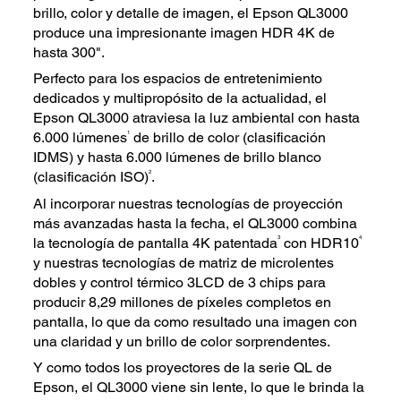
brillo, color y detalle de imagen, el Epson QL3000
produce una impresionante imagen HDR 4K de
hasta 300".
Perfecto para los espacios de entretenimiento
dedicados y multipropósito de la actualidad, el
Epson QL3000 atraviesa la luz ambiental con hasta
1
6.000 lúmenes
de brillo de color (clasificación
IDMS) y hasta 6.000 lúmenes de brillo blanco
2
(clasificación ISO)
.
Al incorporar nuestras tecnologías de proyección
más avanzadas hasta la fecha, el QL3000 combina
3
4
la tecnología de pantalla 4K patentada
con HDR10
y nuestras tecnologías de matriz de microlentes
dobles y control térmico 3LCD de 3 chips para
producir 8,29 millones de píxeles completos en
pantalla, lo que da como resultado una imagen con
una claridad y un brillo de color sorprendentes.
Y como todos los proyectores de la serie QL de
Epson, el QL3000 viene sin lente, lo que le brinda la