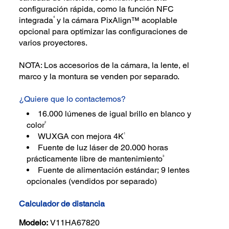
configuración rápida, como la función NFC
4
integrada
y la cámara PixAlign™ acoplable
opcional para optimizar las configuraciones de
varios proyectores.
NOTA: Los accesorios de la cámara, la lente, el
marco y la montura se venden por separado.
¿Quiere que lo contactemos?
16.000 lúmenes de igual brillo en blanco y
2
color
1
WUXGA con mejora 4K
Fuente de luz láser de 20.000 horas
3
prácticamente libre de mantenimiento
Fuente de alimentación estándar; 9 lentes
opcionales (vendidos por separado)
Calculador de distancia
Modelo:
V11HA67820