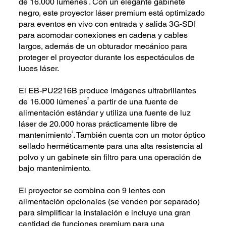
de 16.000 lúmenes
. Con un elegante gabinete
negro, este proyector láser premium está optimizado
para eventos en vivo con entrada y salida 3G-SDI
para acomodar conexiones en cadena y cables
largos, además de un obturador mecánico para
proteger el proyector durante los espectáculos de
luces láser.
El EB-PU2216B produce imágenes ultrabrillantes
2
de 16.000 lúmenes
a partir de una fuente de
alimentación estándar y utiliza una fuente de luz
láser de 20.000 horas prácticamente libre de
3
mantenimiento
. También cuenta con un motor óptico
sellado herméticamente para una alta resistencia al
polvo y un gabinete sin filtro para una operación de
bajo mantenimiento.
El proyector se combina con 9 lentes con
alimentación opcionales (se venden por separado)
para simplificar la instalación e incluye una gran
cantidad de funciones premium para una