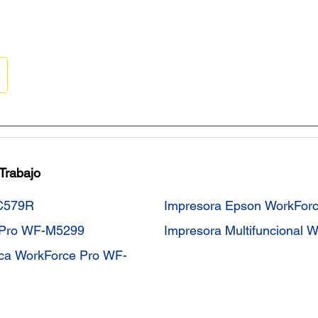
 Trabajo
-C579R
Impresora Epson WorkFor
 Pro WF-M5299
Impresora Multifuncional
ica WorkForce Pro WF-