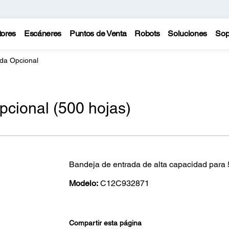
tores
Escáneres
Puntos de Venta
Robots
Soluciones
Sop
da Opcional
cional (500 hojas)
Bandeja de entrada de alta capacidad para 
Modelo:
C12C932871
Compartir esta página