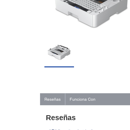
Reseñas
Funciona Con