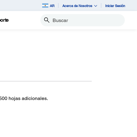
AR
Acerca de Nosotros
Iniciar Sesión
orte
Buscar
500 hojas adicionales.