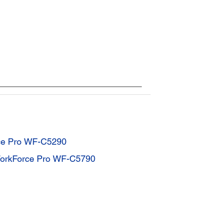
ce Pro WF-C5290
 WorkForce Pro WF-C5790