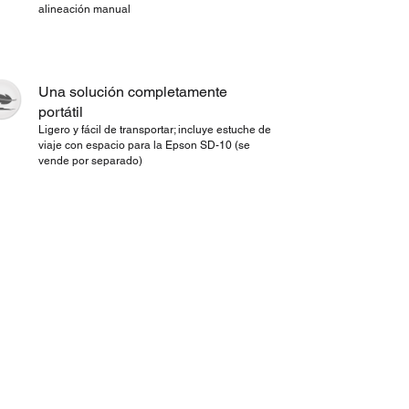
alineación manual
Una solución completamente
portátil
Ligero y fácil de transportar; incluye estuche de
viaje con espacio para la Epson SD-10 (se
vende por separado)