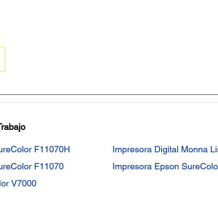
Trabajo
SureColor F11070H
Impresora Digital Monna Li
SureColor F11070
Impresora Epson SureColo
lor V7000