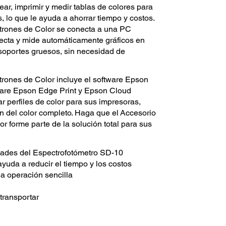
rear, imprimir y medir tablas de colores para
, lo que le ayuda a ahorrar tiempo y costos.
trones de Color se conecta a una PC
tecta y mide automáticamente gráficos en
 soportes gruesos, sin necesidad de
trones de Color incluye el software Epson
tware Epson Edge Print y Epson Cloud
rar perfiles de color para sus impresoras,
ón del color completo. Haga que el Accesorio
r forme parte de la solución total para sus
dades del Espectrofotómetro SD-10
 ayuda a reducir el tiempo y los costos
a operación sencilla
 transportar