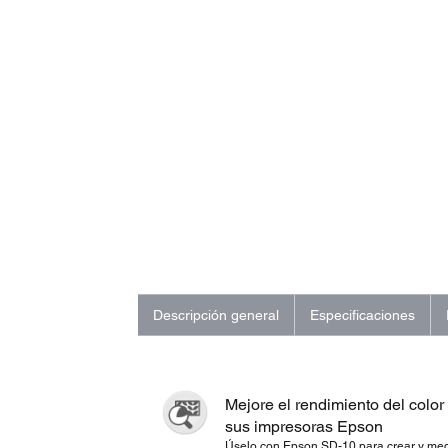
Descripción general
Especificaciones
Mejore el rendimiento del color
sus impresoras Epson
Úselo con Epson SD-10 para crear y med