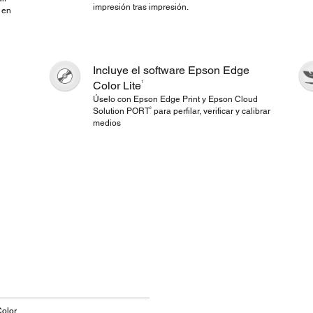
impresión tras impresión.
 en
Incluye el software Epson Edge
1
Color Lite
Úselo con Epson Edge Print y Epson Cloud
2
Solution PORT
para perfilar, verificar y calibrar
medios
Color