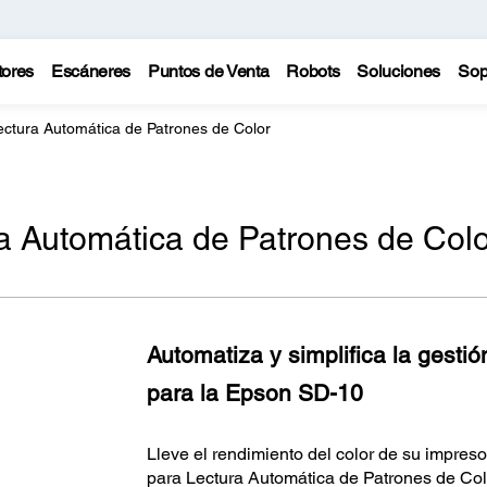
tores
Escáneres
Puntos de Venta
Robots
Soluciones
Sop
ectura Automática de Patrones de Color
a Automática de Patrones de Colo
Automatiza y simplifica la gestió
para la Epson SD-10
Lleve el rendimiento del color de su impreso
para Lectura Automática de Patrones de Col