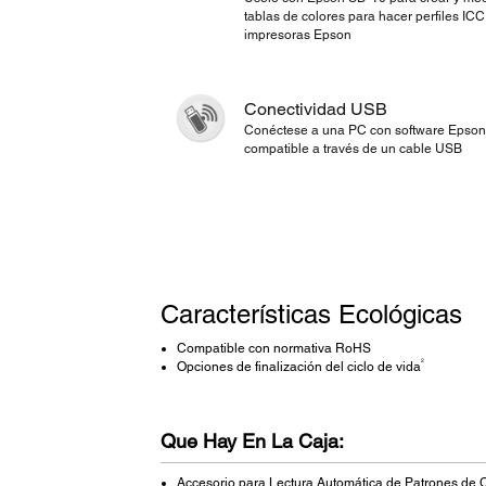
tablas de colores para hacer perfiles ICC
impresoras Epson
Conectividad USB
Conéctese a una PC con software Epson
compatible a través de un cable USB
Características Ecológicas
Compatible con normativa RoHS
2
Opciones de finalización del ciclo de vida
Que Hay En La Caja:
Accesorio para Lectura Automática de Patrones de 