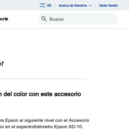
AR
Acerca de Nosotros
Iniciar Sesión
orte
Buscar
r
n del color con este accesorio
ra Epson al siguiente nivel con el Accesorio
or en el espectrofotómetro Epson SD-10.