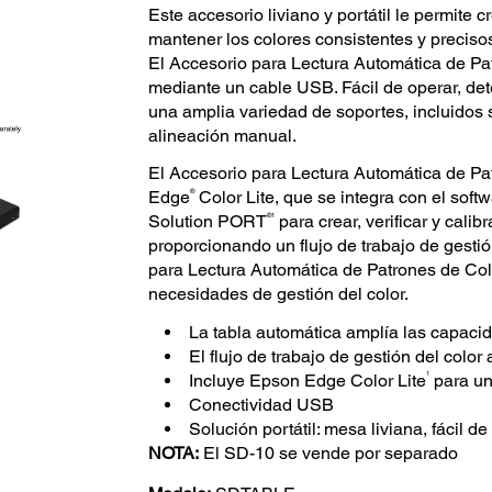
Este accesorio liviano y portátil le permite c
mantener los colores consistentes y precisos
El Accesorio para Lectura Automática de Pa
mediante un cable USB. Fácil de operar, de
una amplia variedad de soportes, incluidos
alineación manual.
El Accesorio para Lectura Automática de Pa
®
Edge
Color Lite, que se integra con el sof
®1
Solution PORT
para crear, verificar y calib
proporcionando un flujo de trabajo de gesti
para Lectura Automática de Patrones de Colo
necesidades de gestión del color.
La tabla automática amplía las capaci
El flujo de trabajo de gestión del color
1
Incluye Epson Edge Color Lite
para un
Conectividad USB
Solución portátil: mesa liviana, fácil de
NOTA:
El SD-10 se vende por separado