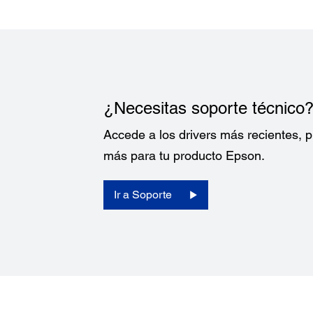
¿Necesitas soporte técnico
Accede a los drivers más recientes,
más para tu producto Epson.
Ir a Soporte