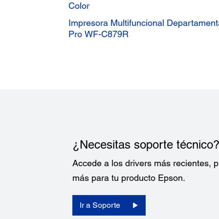
Color
Impresora Multifuncional Departament
Pro WF-C879R
¿Necesitas soporte técnico
Accede a los drivers más recientes,
más para tu producto Epson.
Ir a Soporte