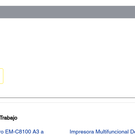
 Trabajo
Pro EM-C8100 A3 a
Impresora Multifuncional 