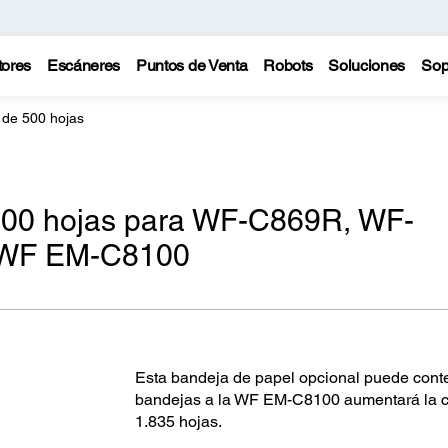
tores
Escáneres
Puntos de Venta
Robots
Soluciones
Sop
 de 500 hojas
500 hojas para WF-C869R, WF-
 WF EM-C8100
Esta bandeja de papel opcional puede conte
bandejas a la WF EM-C8100 aumentará la ca
1.835 hojas.