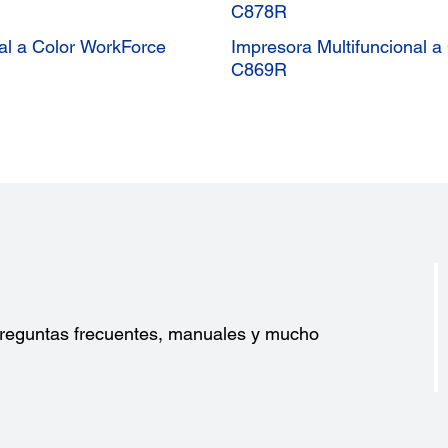
C878R
al a Color WorkForce
Impresora Multifuncional 
C869R
?
 preguntas frecuentes, manuales y mucho