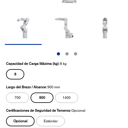
Capacidad de Carga Máxima (kg):
8 kg
8
Largo del Brazo / Alcance:
900 mm
900
700
1400
Certificaciones de Seguridad de Terceros:
Opcional
Opcional
Estándar