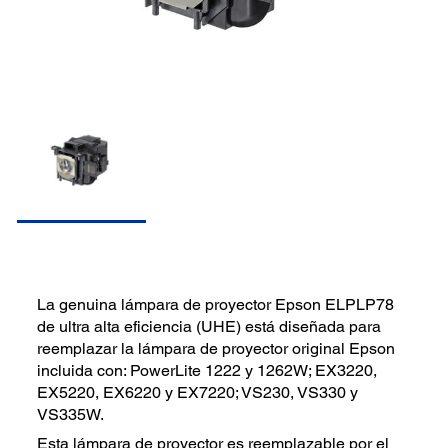
La genuina lámpara de proyector Epson ELPLP78
de ultra alta eficiencia (UHE) está diseñada para
reemplazar la lámpara de proyector original Epson
incluida con: PowerLite 1222 y 1262W; EX3220,
EX5220, EX6220 y EX7220; VS230, VS330 y
VS335W.
Esta lámpara de proyector es reemplazable por el