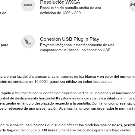
Resolución WXGA
Resolución de pantalla ancha de alta
s de
definición de 1280 × 800
Conexión USB Plug 'n Play
 para
Proyecta imágenes instantáneamente de una
computadora utilizando una conexión USB.
o a plena luz del día gracias a las emisiones de luz blanca y en color del mismo 
ación de contraste de 10.000:1 garantiza nitidez en todos los detalles.
rápida y fácilmente con la corrección Keystone vertical automática y el innovador 
ontrol de deslizamiento horizontal Keystone es una característica intuitiva e innov
ncuentra en ángulo desplazado respecto a la pantalla. Con la función presentaci
nce o retroceso de una presentación. Además, la función sin ordenador te permitir
ee muchas de las funciones que suelen ofrecer los modelos más costosos, permiti
 de larga duración, de 6.000 horas*, mantiene los costos operativos bajo control.