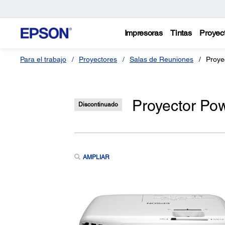
Impresoras
Tintas
Proyec
Para el trabajo
Proyectores
Salas de Reuniones
Proye
Proyector P
Discontinuado
AMPLIAR