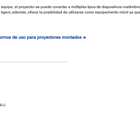
 equipo, el proyector se puede conectar a múltiples tipos de dispositivos inalámbr
igero; además, ofrece la posibilidad de utilizarse como equipamiento móvil ya que
tornos de uso para proyectores montados ►
4+)