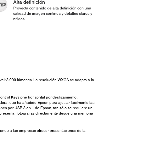
Alta definición
Proyecta contenido de alta definición con una
calidad de imagen continua y detalles claros y
nítidos.
nivel: 3.000 lúmenes. La resolución WXGA se adapta a la
control Keystone horizontal por deslizamiento,
adora, que ha añadido Epson para ajustar fácilmente las
ones por USB 3 en 1 de Epson, tan sólo se requiere un
á presentar fotografías directamente desde una memoria
endo a las empresas ofrecer presentaciones de la