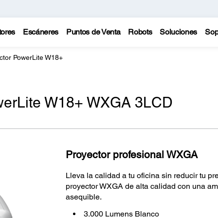
tores
Escáneres
Puntos de Venta
Robots
Soluciones
Sop
ctor PowerLite W18+
owerLite W18+ WXGA 3LCD
Proyector profesional WXGA
Lleva la calidad a tu oficina sin reducir tu
proyector WXGA de alta calidad con una am
asequible.
3.000 Lumens Blanco