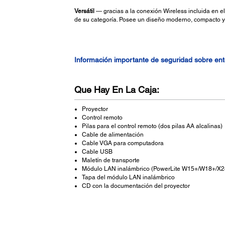
Versátil
— gracias a la conexión Wireless incluida en el
de su categoría. Posee un diseño moderno, compacto y l
Información importante de seguridad sobre en
Que Hay En La Caja:
Proyector
Control remoto
Pilas para el control remoto (dos pilas AA alcalinas)
Cable de alimentación
Cable VGA para computadora
Cable USB
Maletín de transporte
Módulo LAN inalámbrico (PowerLite W15+/W18+/X2
Tapa del módulo LAN inalámbrico
CD con la documentación del proyector