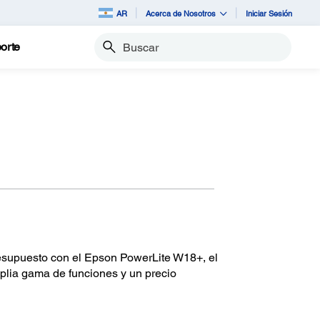
AR
Acerca de Nosotros
Iniciar Sesión
orte
Buscar
 presupuesto con el Epson PowerLite W18+, el
plia gama de funciones y un precio