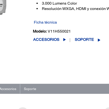
3.000 Lumens Color
Resolución WXGA, HDMI y conexión Wi
Ficha técnica
Modelo:
V11H550021
ACCESORIOS
SOPORTE
Accesorios
Soporte