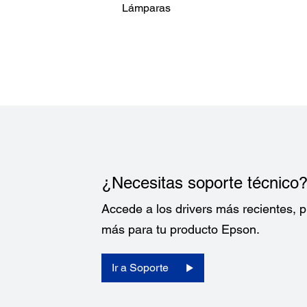
Lámparas
¿Necesitas soporte técnico
Accede a los drivers más recientes,
más para tu producto Epson.
Ir a Soporte