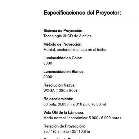
Especificaciones del Proyector:
Sistema de Proyección:
Tecnología 3LCD de 3-chips
Método de Proyección:
Frontal, posterior, montaje en el techo
Luminosidad en Color:
3000
Luminosidad en Blanco:
3000
Resolución Nativa:
WXGA (1280 x 800)
Re escalamiento:
33 pulg. (0,83 m) a 318 pulg. (8,08 m)
Vida Útil de la Lámpara:
Modo normal / económico: 5.000 / 6.000 horas
Relación de Proyección:
35.4" (0.9 m) to 425" 10.8 m