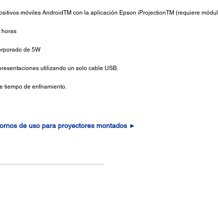
sitivos móviles AndroidTM con la aplicación Epson iProjectionTM (requiere módul
 horas
orporado de 5W
presentaciones utilizando un solo cable USB.
e tiempo de enfriamiento.
tornos de uso para proyectores montados ►