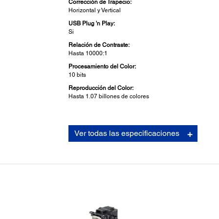
Corrección de Trapecio:
Horizontal y Vertical
USB Plug 'n Play:
Si
Relación de Contraste:
Hasta 10000:1
Procesamiento del Color:
10 bits
Reproducción del Color:
Hasta 1.07 billones de colores
Video:
Ver todas las especificaciones
Procesamiento de Video:
SI