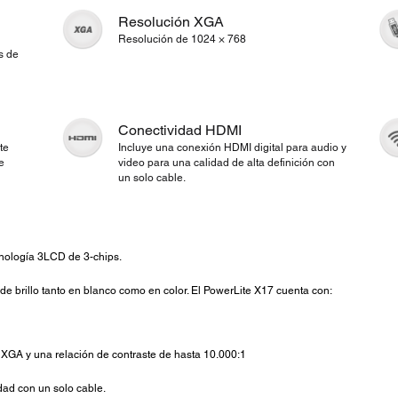
Resolución XGA
Resolución de 1024 × 768
s de
Conectividad HDMI
te
Incluye una conexión HDMI digital para audio y
e
video para una calidad de alta definición con
un solo cable.
ología 3LCD de 3-chips.
e brillo tanto en blanco como en color. El PowerLite X17 cuenta con:
XGA y una relación de contraste de hasta 10.000:1
dad con un solo cable.