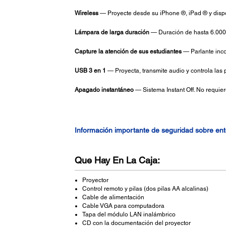
Wireless
— Proyecte desde su iPhone ®, iPad ® y dispo
Lámpara de larga duración
— Duración de hasta 6.000
Capture la atención de sus estudiantes
— Parlante inc
USB 3 en 1
— Proyecta, transmite audio y controla las 
Apagado instantáneo
— Sistema Instant Off. No requier
Información importante de seguridad sobre en
Que Hay En La Caja:
Proyector
Control remoto y pilas (dos pilas AA alcalinas)
Cable de alimentación
Cable VGA para computadora
Tapa del módulo LAN inalámbrico
CD con la documentación del proyector