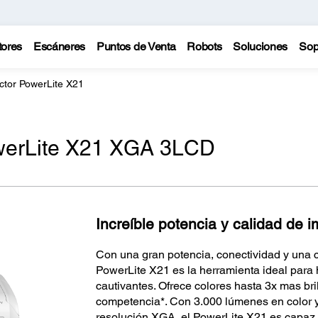
tores
Escáneres
Puntos de Venta
Robots
Soluciones
Sop
ctor PowerLite X21
werLite X21 XGA 3LCD
Increíble potencia y calidad de
Con una gran potencia, conectividad y una 
PowerLite X21 es la herramienta ideal para
cautivantes. Ofrece colores hasta 3x mas bri
competencia*. Con 3.000 lúmenes en color 
resolución XGA, el PowerLite X21 es capaz 