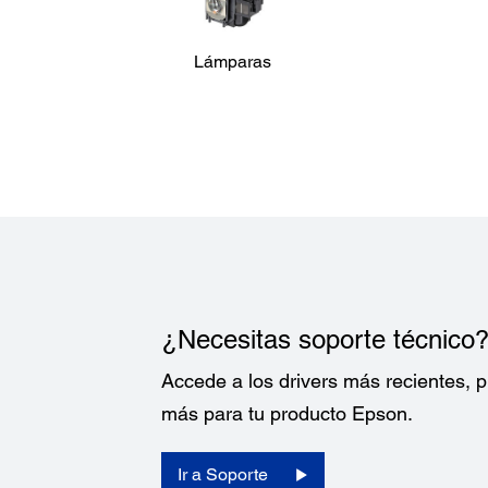
Dimensiones del Proyector:
Lámparas
Pie Incluido:
87 x 297 x 244 mm
¿Necesitas soporte técnico
Accede a los drivers más recientes,
más para tu producto Epson.
Ir a Soporte