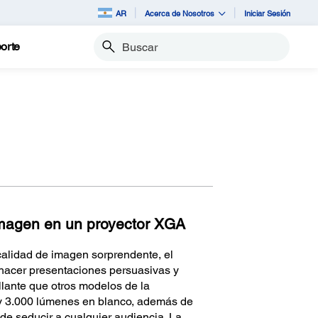
AR
Acerca de Nosotros
Iniciar Sesión
orte
Buscar
 imagen en un proyector XGA
calidad de imagen sorprendente, el
 hacer presentaciones persuasivas y
llante que otros modelos de la
y 3.000 lúmenes en blanco, además de
de seducir a cualquier audiencia. La