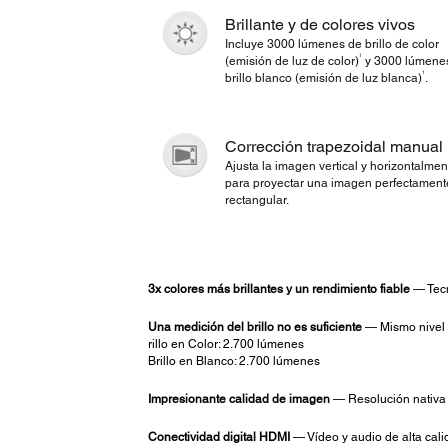
Brillante y de colores vivos
Incluye 3000 lúmenes de brillo de color
1
(emisión de luz de color)
y 3000 lúmene
1
brillo blanco (emisión de luz blanca)
.
Corrección trapezoidal manual
Ajusta la imagen vertical y horizontalmen
para proyectar una imagen perfectament
rectangular.
3x colores más brillantes y un rendimiento fiable
— Tecn
Una medición del brillo no es suficiente
— Mismo nivel d
rillo en Color: 2.700 lúmenes
Brillo en Blanco: 2.700 lúmenes
Impresionante calidad de imagen
— Resolución nativa 
Conectividad digital HDMI
— Vídeo y audio de alta cali