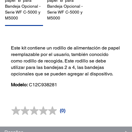
Este kit contiene un rodillo de alimentación de papel
reemplazable por el usuario, también conocido
como rodillo de recogida. Este rodillo se debe
utilizar para las bandejas 2 a 4, las bandejas
opcionales que se pueden agregar al dispositivo.
Modelo:
C12C938281
(0)
Sin
puntuación.
Enlace
en
la