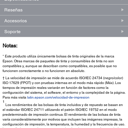
Reseñas
Accesorios
Soporte
Notas:
* Este producto utiliza únicamente bolsas de tinta originales de la marca
Epson. Otras marcas de paquetes de tinta y consumibles de tinta no son
compatibles y, aunque se describan como compatibles, es posible que no
funcionen correctamente o no funcionen en absoluto.
† La velocidad de impresión se mide de acuerdo ISO/IEC 24734 (negro/color)
ISO 17629 (FPOT) y con pruebas internas en el modo más rápido (Máx). Los
tiempos de impresión reales variarán en función de factores como la
configuración del sistema, el software, el entorno y la complejidad de la página.
Para más visita
latin.epson.com/velocidad-de-impresion
1
Los rendimientos de las bolsas de tinta incluidos y de repuesto se basan en
el estándar ISO/IEC 24711 utilizando el patrón ISO/IEC 19752 en el modo
predeterminado de impresión continua. El rendimiento de las bolsas de tinta
varía considerablemente por motivos que incluyen las imágenes impresas, la
configuración de impresión, la temperatura, la humedad y la frecuencia de uso.