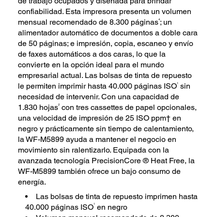
de trabajo ocupados y diseñada para brindar
confiabilidad. Esta impresora presenta un volumen
4
mensual recomendado de 8.300 páginas
; un
alimentador automático de documentos a doble cara
de 50 páginas; e impresión, copia, escaneo y envío
de faxes automáticos a dos caras, lo que la
convierte en la opción ideal para el mundo
empresarial actual. Las bolsas de tinta de repuesto
1
le permiten imprimir hasta 40.000 páginas ISO
sin
necesidad de intervenir. Con una capacidad de
2
1.830 hojas
con tres cassettes de papel opcionales,
una velocidad de impresión de 25 ISO ppm† en
negro y prácticamente sin tiempo de calentamiento,
la WF-M5899 ayuda a mantener el negocio en
movimiento sin ralentizarlo. Equipada con la
avanzada tecnología PrecisionCore ® Heat Free, la
WF-M5899 también ofrece un bajo consumo de
energía.
Las bolsas de tinta de repuesto imprimen hasta
1
40.000 páginas ISO
en negro