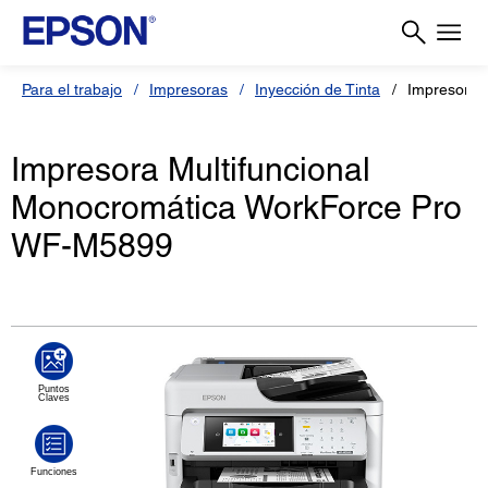
Para el trabajo
Impresoras
Inyección de Tinta
Impresora 
Impresora Multifuncional
Monocromática WorkForce Pro
WF-M5899