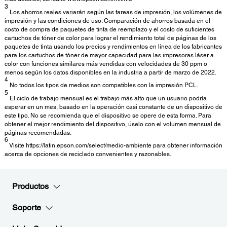
3
Los ahorros reales variarán según las tareas de impresión, los volúmenes de
impresión y las condiciones de uso. Comparación de ahorros basada en el
costo de compra de paquetes de tinta de reemplazo y el costo de suficientes
cartuchos de tóner de color para lograr el rendimiento total de páginas de los
paquetes de tinta usando los precios y rendimientos en línea de los fabricantes
para los cartuchos de tóner de mayor capacidad para las impresoras láser a
color con funciones similares más vendidas con velocidades de 30 ppm o
menos según los datos disponibles en la industria a partir de marzo de 2022.
4
No todos los tipos de medios son compatibles con la impresión PCL.
5
El ciclo de trabajo mensual es el trabajo más alto que un usuario podría
esperar en un mes, basado en la operación casi constante de un dispositivo de
este tipo. No se recomienda que el dispositivo se opere de esta forma. Para
obtener el mejor rendimiento del dispositivo, úselo con el volumen mensual de
páginas recomendadas.
6
Visite https://latin.epson.com/select/medio-ambiente para obtener información
acerca de opciones de reciclado convenientes y razonables.
Productos
Soporte