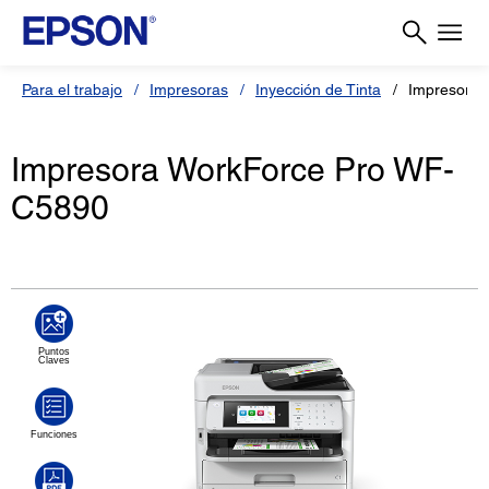
Para el trabajo
Impresoras
Inyección de Tinta
Impresora 
Impresora WorkForce Pro WF-
C5890