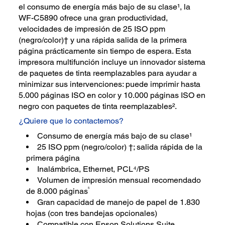
el consumo de energía más bajo de su clase¹, la
WF-C5890 ofrece una gran productividad,
velocidades de impresión de 25 ISO ppm
(negro/color)† y una rápida salida de la primera
página prácticamente sin tiempo de espera. Esta
impresora multifunción incluye un innovador sistema
de paquetes de tinta reemplazables para ayudar a
minimizar sus intervenciones: puede imprimir hasta
5.000 páginas ISO en color y 10.000 páginas ISO en
negro con paquetes de tinta reemplazables².
¿Quiere que lo contactemos?
Consumo de energía más bajo de su clase¹
25 ISO ppm (negro/color) †; salida rápida de la
primera página
Inalámbrica, Ethernet, PCL⁴/PS
Volumen de impresión mensual recomendado
5
de 8.000 páginas
Gran capacidad de manejo de papel de 1.830
hojas (con tres bandejas opcionales)
Compatible con Epson Solutions Suite,