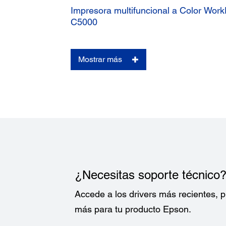
Impresora multifuncional a Color Wor
C5000
Mostrar más
¿Necesitas soporte técnico
Accede a los drivers más recientes,
más para tu producto Epson.