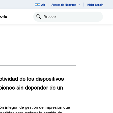
AR
Acerca de Nosotros
Iniciar Sesión
orte
Buscar
tividad de los dispositivos
nciones sin depender de un
ón integral de gestión de impresión que
tibles para mejorar la gestión de