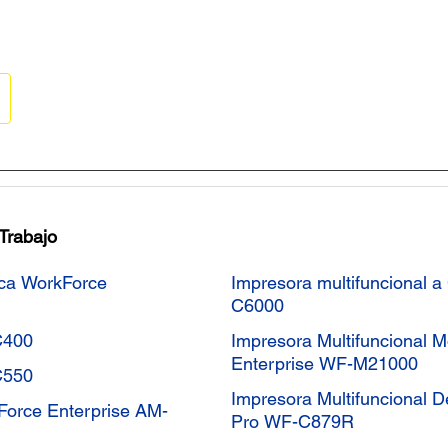
 Trabajo
ica WorkForce
Impresora multifuncional 
C6000
C400
Impresora Multifuncional 
Enterprise WF-M21000
C550
Impresora Multifuncional 
kForce Enterprise AM-
Pro WF-C879R