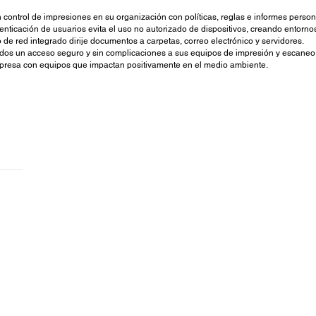
 control de impresiones en su organización con políticas, reglas e informes person
enticación de usuarios evita el uso no autorizado de dispositivos, creando entorn
de red integrado dirije documentos a carpetas, correo electrónico y servidores.
ados un acceso seguro y sin complicaciones a sus equipos de impresión y escaneo
presa con equipos que impactan positivamente en el medio ambiente.