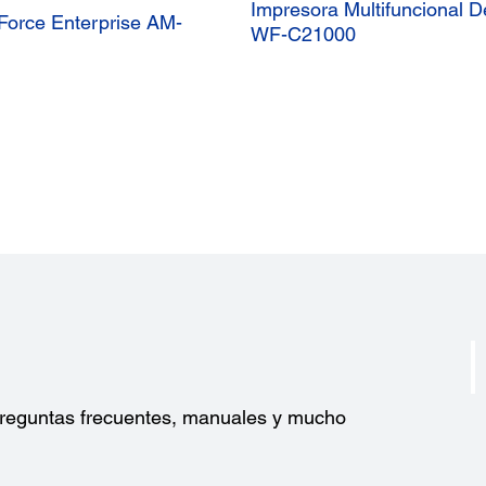
Impresora Multifuncional 
kForce Enterprise AM-
WF-C21000
?
 preguntas frecuentes, manuales y mucho