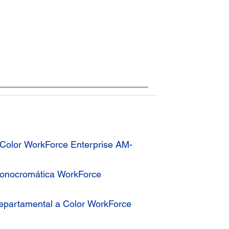
a Color WorkForce Enterprise AM-
Monocromática WorkForce
Departamental a Color WorkForce