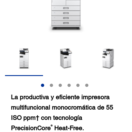
La productiva y eficiente impresora
multifuncional monocromática de 55
ISO ppm† con tecnología
PrecisionCore
Heat-Free.
®