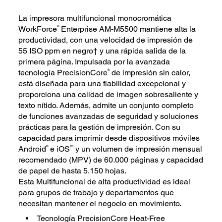
La impresora multifuncional monocromática
®
WorkForce
Enterprise AM-M5500 mantiene alta la
productividad, con una velocidad de impresión de
55 ISO ppm en negro† y una rápida salida de la
primera página. Impulsada por la avanzada
®
tecnología PrecisionCore
de impresión sin calor,
está diseñada para una fiabilidad excepcional y
proporciona una calidad de imagen sobresaliente y
texto nítido. Además, admite un conjunto completo
de funciones avanzadas de seguridad y soluciones
prácticas para la gestión de impresión. Con su
capacidad para imprimir desde dispositivos móviles
®
®3
Android
e iOS
y un volumen de impresión mensual
recomendado (MPV) de 60.000 páginas y capacidad
de papel de hasta 5.150 hojas.
Esta Multifuncional de alta productividad es ideal
para grupos de trabajo y departamentos que
necesitan mantener el negocio en movimiento.
Tecnología PrecisionCore Heat-Free