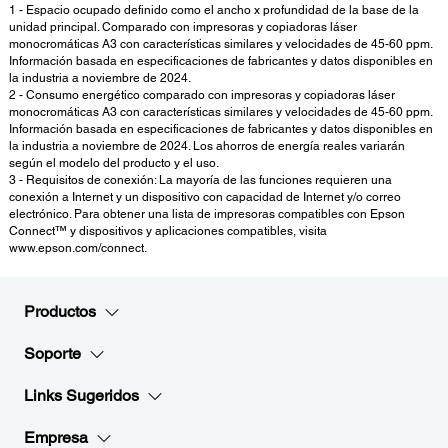
1 - Espacio ocupado definido como el ancho x profundidad de la base de la
unidad principal. Comparado con impresoras y copiadoras láser
monocromáticas A3 con características similares y velocidades de 45-60 ppm.
Información basada en especificaciones de fabricantes y datos disponibles en
la industria a noviembre de 2024.
2 - Consumo energético comparado con impresoras y copiadoras láser
monocromáticas A3 con características similares y velocidades de 45-60 ppm.
Información basada en especificaciones de fabricantes y datos disponibles en
la industria a noviembre de 2024. Los ahorros de energía reales variarán
según el modelo del producto y el uso.
3 - Requisitos de conexión: La mayoría de las funciones requieren una
conexión a Internet y un dispositivo con capacidad de Internet y/o correo
electrónico. Para obtener una lista de impresoras compatibles con Epson
Connect™ y dispositivos y aplicaciones compatibles, visita
www.epson.com/connect.
Productos
Soporte
Links Sugeridos
Empresa