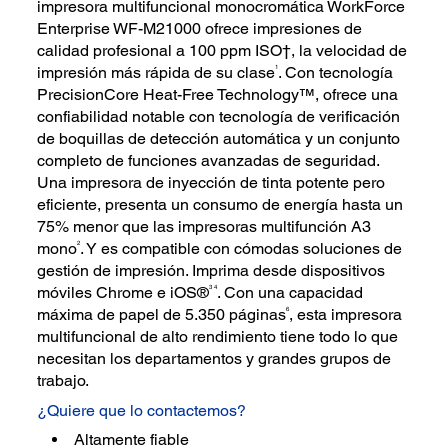
impresora multifuncional monocromática WorkForce
Enterprise WF-M21000 ofrece impresiones de
calidad profesional a 100 ppm ISO†, la velocidad de
1
impresión más rápida de su clase
. Con tecnología
PrecisionCore Heat-Free Technology™, ofrece una
confiabilidad notable con tecnología de verificación
de boquillas de detección automática y un conjunto
completo de funciones avanzadas de seguridad.
Una impresora de inyección de tinta potente pero
eficiente, presenta un consumo de energía hasta un
75% menor que las impresoras multifunción A3
2
mono
. Y es compatible con cómodas soluciones de
gestión de impresión. Imprima desde dispositivos
3 4
móviles Chrome e iOS®
. Con una capacidad
6
máxima de papel de 5.350 páginas
, esta impresora
multifuncional de alto rendimiento tiene todo lo que
necesitan los departamentos y grandes grupos de
trabajo.
¿Quiere que lo contactemos?
Altamente fiable