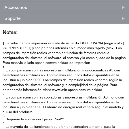
Accesorios
Soporte
Notas:
† La velocidad de impresión se mide de acuerdo ISO/IEC 24734 (negro/color)
ISO 17629 (FPOT) y con pruebas internas en el modo más rápido (Máx). Los
tiempos de impresión reales variarán en función de factores como la
configuración del sistema, el software, el entorno y la complejidad de la página.
Para más visita latin.epson.com/velocidad-de-impresion
1
En comparación con las impresoras multifunción monocromáticas A3 con
características similares a 70 ppm o más según los datos disponibles en la
industria a junio de 2020. Los tiempos de impresión reales variarán según la
configuración del sistema, el software y la complejidad de la página. Para
obtener más información, visite www.latin.epson.com/ velocidad
2
En comparación con las copiadoras y impresoras multifunción A3 mono con
características similares a 70 ppm o más según los datos disponibles en la
industria a junio de 2020. El ahorro de energía real variará según el modelo y
el uso del producto.
3
Requiere la aplicación Epson iPrint™
4
La mayoría de las funciones requieren una conexión a internet para la