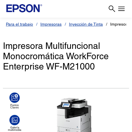
Para el trabajo
Impresoras
Inyección de Tinta
Impresora 
Impresora Multifuncional
Monocromática WorkForce
Enterprise WF-M21000