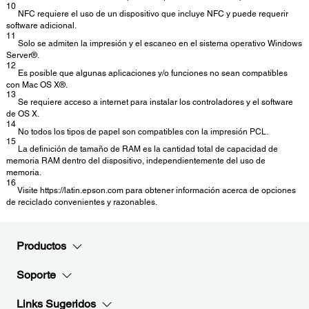
10
NFC requiere el uso de un dispositivo que incluye NFC y puede requerir
software adicional.
11
Solo se admiten la impresión y el escaneo en el sistema operativo Windows
Server®.
12
Es posible que algunas aplicaciones y/o funciones no sean compatibles
con Mac OS X®.
13
Se requiere acceso a internet para instalar los controladores y el software
de OS X.
14
No todos los tipos de papel son compatibles con la impresión PCL.
15
La definición de tamaño de RAM es la cantidad total de capacidad de
memoria RAM dentro del dispositivo, independientemente del uso de
memoria.
16
Visite https://latin.epson.com para obtener información acerca de opciones
de reciclado convenientes y razonables.
Productos
Soporte
Links Sugeridos