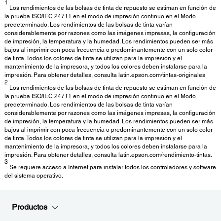
1
Los rendimientos de las bolsas de tinta de repuesto se estiman en función de
la prueba ISO/IEC 24711 en el modo de impresión continuo en el Modo
predeterminado. Los rendimientos de las bolsas de tinta varían
considerablemente por razones como las imágenes impresas, la configuración
de impresión, la temperatura y la humedad. Los rendimientos pueden ser más
bajos al imprimir con poca frecuencia o predominantemente con un solo color
de tinta. Todos los colores de tinta se utilizan para la impresión y el
mantenimiento de la impresora, y todos los colores deben instalarse para la
impresión. Para obtener detalles, consulta latin.epson.com/tintas-originales
2
Los rendimientos de las bolsas de tinta de repuesto se estiman en función de
la prueba ISO/IEC 24711 en el modo de impresión continuo en el Modo
predeterminado. Los rendimientos de las bolsas de tinta varían
considerablemente por razones como las imágenes impresas, la configuración
de impresión, la temperatura y la humedad. Los rendimientos pueden ser más
bajos al imprimir con poca frecuencia o predominantemente con un solo color
de tinta. Todos los colores de tinta se utilizan para la impresión y el
mantenimiento de la impresora, y todos los colores deben instalarse para la
impresión. Para obtener detalles, consulta latin.epson.com/rendimiento-tintas.
3
Se requiere acceso a Internet para instalar todos los controladores y software
del sistema operativo.
Productos