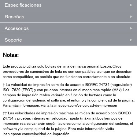
Especificaciones
Reseñas
Accesorios
Soporte
Notas:
Este producto utiliza solo bolsas de tinta de marca original Epson. Otros
proveedores de suministros de tinta no son compatibles, aunque se describan
como compatibles, es posible que no funcionen correctamente o en absoluto.
† La velocidad de impresión se mide de acuerdo ISO/IEC 24734 (negro/color)
ISO 17629 (FPOT) y con pruebas internas en el modo más rápido (Máx). Los
tiempos de impresión reales variarán en función de factores como la
configuración del sistema, el software, el entorno y la complejidad de la página.
Para más información, visita latin.epson.com/velocidad-de-impresion
†† Las velocidades de impresión máximas se miden de acuerdo con ISO/IEC
24734 y pruebas internas en velocidad rápida (máxima). Los tiempos de
impresión reales variarán según factores como la configuración del sistema, el
software y la complejidad de la página. Para más información visita
latin.epson.com/velocidad-de-impresión