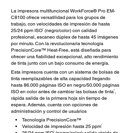
La impresora multifuncional WorkForce® Pro EM-
C8100 ofrece versatilidad para los grupos de
trabajo, con velocidades de impresión de hasta
†
25/24 ppm ISO
(negro/color) con calidad
profesional, escaneo dúplex de hasta 45 imágenes
por minuto. Con la revolucionaria tecnología
PrecisionCore™ Heat-Free, está diseñada para
ofrecer una fiabilidad excepcional, alto rendimiento
de tinta junto con un bajo consumo de energía.
Esta impresora cuenta con un sistema de bolsas de
tinta reemplazables de alta capacidad llegando
hasta 86.000 páginas ISO en negro/50.000 páginas
2
ISO en color antes de cambiar las bolsas de tinta
,
rápida salida de la primera hoja sin tiempo de
espera. Además, cuenta con opciones de
administración y control de usuários
Tecnología PrecisionCore™
†
Velocidad de impresión hasta 25 ppm
†
25/24 ppm ISO
(negro/color): salida rápida de