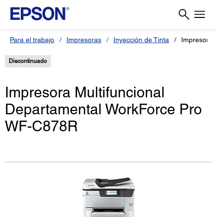
Para el trabajo
Impresoras
Inyección de Tinta
Impresora
Discontinuado
Impresora Multifuncional
Departamental WorkForce Pro
WF-C878R