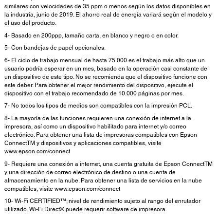
similares con velocidades de 35 ppm o menos según los datos disponibles en
la industria, junio de 2019. El ahorro real de energía variará según el modelo y
el uso del producto.
4- Basado en 200ppp, tamaño carta, en blanco y negro o en color.
5- Con bandejas de papel opcionales.
6- El ciclo de trabajo mensual de hasta 75.000 es el trabajo más alto que un
usuario podría esperar en un mes, basado en la operación casi constante de
un dispositivo de este tipo. No se recomienda que el dispositivo funcione con
este deber. Para obtener el mejor rendimiento del dispositivo, ejecute el
dispositivo con el trabajo recomendado de 10.000 páginas por mes.
7- No todos los tipos de medios son compatibles con la impresión PCL.
8- La mayoría de las funciones requieren una conexión de internet a la
impresora, así como un dispositivo habilitado para internet y/o correo
electrónico. Para obtener una lista de impresoras compatibles con Epson
ConnectTM y dispositivos y aplicaciones compatibles, visite
www.epson.com/connect
9- Requiere una conexión a internet, una cuenta gratuita de Epson ConnectTM
y una dirección de correo electrónico de destino o una cuenta de
almacenamiento en la nube. Para obtener una lista de servicios en la nube
compatibles, visite www.epson.com/connect
10- Wi-Fi CERTIFIED™; nivel de rendimiento sujeto al rango del enrutador
utilizado. Wi-Fi Direct® puede requerir software de impresora.