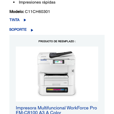
Impresiones rápidas
Modelo:
C11CH60301
TINTA
SOPORTE
PRODUCTO DE REEMPLAZO :
Impresora Multifuncional WorkForce Pro
EM-C8100 A3 A Color