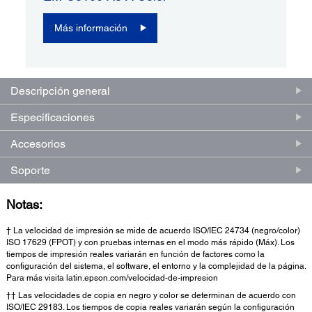
Más información
Descripción general
Especificaciones
Accesorios
Soporte
Notas:
† La velocidad de impresión se mide de acuerdo ISO/IEC 24734 (negro/color)
ISO 17629 (FPOT) y con pruebas internas en el modo más rápido (Máx). Los
tiempos de impresión reales variarán en función de factores como la
configuración del sistema, el software, el entorno y la complejidad de la página.
Para más visita latin.epson.com/velocidad-de-impresion
†† Las velocidades de copia en negro y color se determinan de acuerdo con
ISO/IEC 29183. Los tiempos de copia reales variarán según la configuración