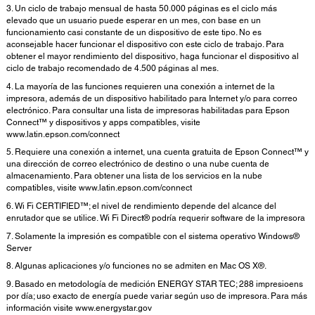
3. Un ciclo de trabajo mensual de hasta 50.000 páginas es el ciclo más
elevado que un usuario puede esperar en un mes, con base en un
funcionamiento casi constante de un dispositivo de este tipo. No es
aconsejable hacer funcionar el dispositivo con este ciclo de trabajo. Para
obtener el mayor rendimiento del dispositivo, haga funcionar el dispositivo al
ciclo de trabajo recomendado de 4.500 páginas al mes.
4. La mayoría de las funciones requieren una conexión a internet de la
impresora, además de un dispositivo habilitado para Internet y/o para correo
electrónico. Para consultar una lista de impresoras habilitadas para Epson
Connect™ y dispositivos y apps compatibles, visite
www.latin.epson.com/connect
5. Requiere una conexión a internet, una cuenta gratuita de Epson Connect™ y
una dirección de correo electrónico de destino o una nube cuenta de
almacenamiento. Para obtener una lista de los servicios en la nube
compatibles, visite www.latin.epson.com/connect
6. Wi Fi CERTIFIED™; el nivel de rendimiento depende del alcance del
enrutador que se utilice. Wi Fi Direct® podría requerir software de la impresora
7. Solamente la impresión es compatible con el sistema operativo Windows®
Server
8. Algunas aplicaciones y/o funciones no se admiten en Mac OS X®.
9. Basado en metodología de medición ENERGY STAR TEC; 288 impresioens
por día; uso exacto de energía puede variar según uso de impresora. Para más
información visite www.energystar.gov