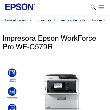
Para el trabajo
Impresoras
Inyección de Tinta
Impresora
Impresora Epson WorkForce
Pro WF-C579R