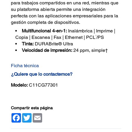
para trabajos compartidos en una red, mientras que
su plataforma abierta permite una integración
perfecta con las aplicaciones empresariales para la
gestión completa de dispositivos.
Multifuncional 4-en-1:
Inalámbrica | Imprime |
1
Copia | Escanea | Fax | Ethernet | PCL
/PS
Tinta:
DURABrite® Ultra
Velocidad de impresión:
24 ppm, simple†
Ficha técnica
¿Quiere que lo contactemos?
Modelo:
C11CG77301
Compartir esta página
Facebook
Twitter
Email