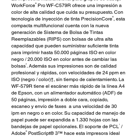
®
WorkForce
Pro WF-C579R ofrece una impresión a
color de alta calidad que cuida su presupuesto. Con
®
tecnología de inyección de tinta PrecisionCore
, esta
compacta multifuncional cuenta con la nueva
generación de Sistema de Bolsa de Tintas
Reemplazables (RIPS) con bolsas de ultra alta
capacidad que pueden suministrar suficiente tinta
para imprimir hasta 50.000 páginas ISO en color
negro / 20.000 ISO en color antes de cambiar las
2
bolsas
. Además sus impresiones son de calidad
profesional y rápidas, con velocidades de 24 ppm en
ISO (negro / color)†, sin tiempo de calentamiento. La
WF-579R tiene el escáner más rápido de la línea A4
de Epson, con un alimentador automático (ADF) de
50 páginas, impresión a doble cara, copiado,
escaneo y envío de faxes a una velocidad de 30
ipm en negro o en color. Su capacidad de manejo de
papel puede ser expandida a 1.330 hojas con las
1
bandejas de papel opcionales. El soporte de PCL
/
®
Adobe
PostScript® 3™ hace esta impresora ideal