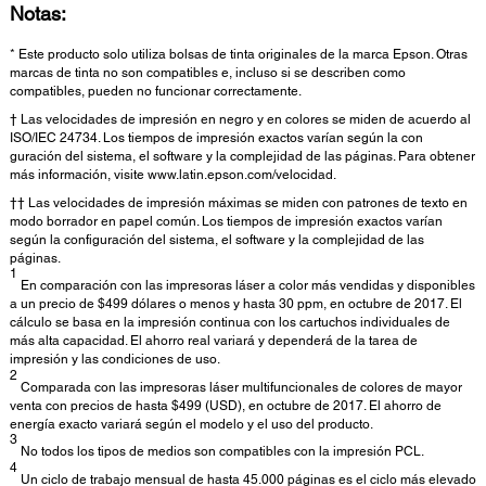
Notas:
* Este producto solo utiliza bolsas de tinta originales de la marca Epson. Otras
marcas de tinta no son compatibles e, incluso si se describen como
compatibles, pueden no funcionar correctamente.
† Las velocidades de impresión en negro y en colores se miden de acuerdo al
ISO/IEC 24734. Los tiempos de impresión exactos varían según la con
guración del sistema, el software y la complejidad de las páginas. Para obtener
más información, visite www.latin.epson.com/velocidad.
†† Las velocidades de impresión máximas se miden con patrones de texto en
modo borrador en papel común. Los tiempos de impresión exactos varían
según la configuración del sistema, el software y la complejidad de las
páginas.
1
En comparación con las impresoras láser a color más vendidas y disponibles
a un precio de $499 dólares o menos y hasta 30 ppm, en octubre de 2017. El
cálculo se basa en la impresión continua con los cartuchos individuales de
más alta capacidad. El ahorro real variará y dependerá de la tarea de
impresión y las condiciones de uso.
2
Comparada con las impresoras láser multifuncionales de colores de mayor
venta con precios de hasta $499 (USD), en octubre de 2017. El ahorro de
energía exacto variará según el modelo y el uso del producto.
3
No todos los tipos de medios son compatibles con la impresión PCL.
4
Un ciclo de trabajo mensual de hasta 45.000 páginas es el ciclo más elevado