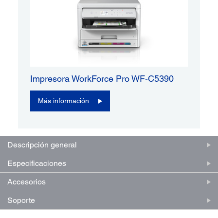
Impresora WorkForce Pro WF-C5390
Más información
Descripción general
Especificaciones
Accesorios
Soporte