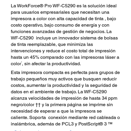
La WorkForce® Pro WF-C5290 es la solución ideal
para usuarios empresariales que necesitan una
impresora a color con alta capacidad de tinta , bajo
costo operativo, bajo consumo de energía y con
funciones avanzadas de gestión de negocios. La
WF-C5290 incluye un innovador sistema de bolsas
de tinta reemplazable, que minimiza las
intervenciones y reduce el costo total de impresión
hasta un 45% comparado con las impresoras láser a
1
color
, sin afectar la productividad.
Esta impresora compacta es perfecta para grupos de
trabajo pequeños muy activos que busquen reducir
costos, aumentar la productividad y la seguridad de
datos en el ambiente de trabajo. La WF-C5290
alcanza velocidades de impresión de hasta 34 ppm
negro/color †† y la primera página se imprime sin
necesidad de esperar a que la impresora se
caliente. Soporta conexión mediante red cableada o
inalámbrica, además de PCL3 y PostScript® 3 ™