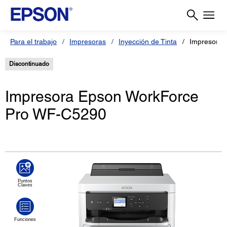
Para el trabajo
Impresoras
Inyección de Tinta
Impresora 
Discontinuado
Impresora Epson WorkForce
Pro WF-C5290