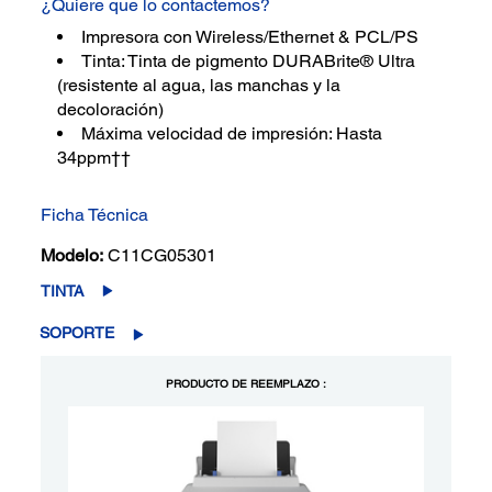
¿Quiere que lo contactemos?
Impresora con Wireless/Ethernet & PCL/PS
Tinta: Tinta de pigmento DURABrite® Ultra
(resistente al agua, las manchas y la
decoloración)
Máxima velocidad de impresión: Hasta
34ppm††
Ficha Técnica
Modelo:
C11CG05301
TINTA
SOPORTE
PRODUCTO DE REEMPLAZO :