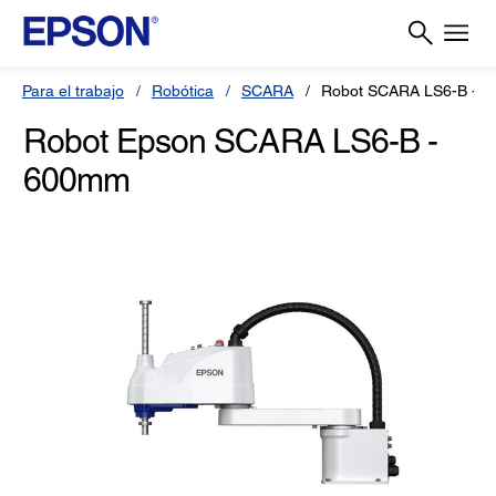
Para el trabajo
Robótica
SCARA
Robot SCARA LS6-B - 
Robot Epson SCARA LS6-B -
600mm