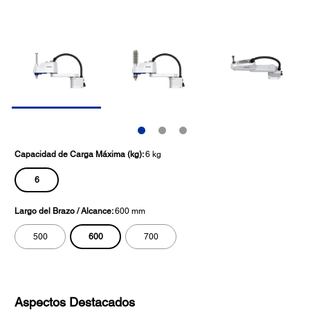
Capacidad de Carga Máxima (kg):
6 kg
6
Largo del Brazo / Alcance:
600 mm
600
500
700
Aspectos Destacados