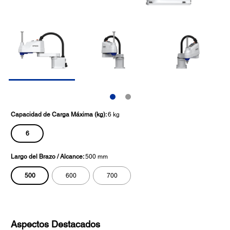
Capacidad de Carga Máxima (kg):
6 kg
6
Largo del Brazo / Alcance:
500 mm
500
600
700
Aspectos Destacados