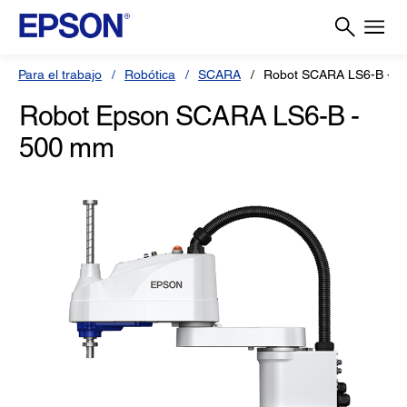
Para el trabajo
Robótica
SCARA
Robot SCARA LS6-B - 
Robot Epson SCARA LS6-B -
500 mm