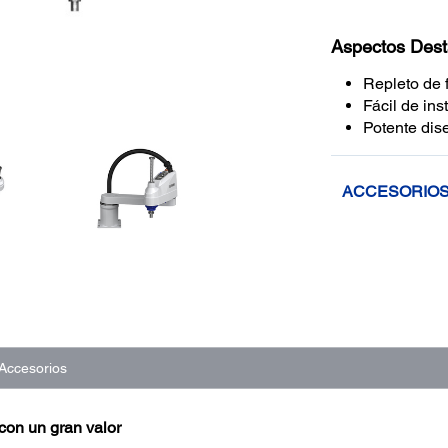
Aspectos Des
Repleto de 
Fácil de ins
Potente dis
ACCESORIO
Accesorios
 con un gran valor