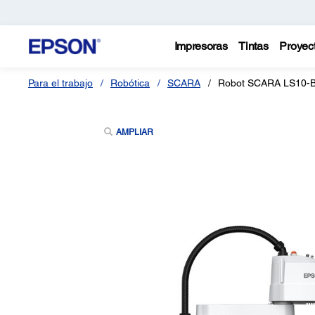
Impresoras
Tintas
Proyec
Para el trabajo
Robótica
SCARA
Robot SCARA LS10-B
AMPLIAR