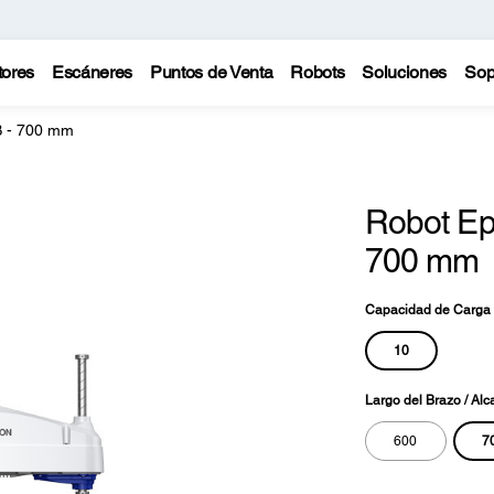
tores
Escáneres
Puntos de Venta
Robots
Soluciones
Sop
 - 700 mm
Robot E
700 mm
Capacidad de Carga 
10
Largo del Brazo / Alc
7
600