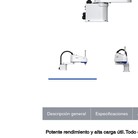
Descripción general
Especificaciones
Potente rendimiento y alta carga útil. Todo