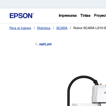
Impresoras
Tintas
Proyec
Para el trabajo
Robótica
SCARA
Robot SCARA LS10-
AMPLIAR