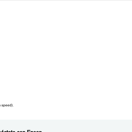
m speed).