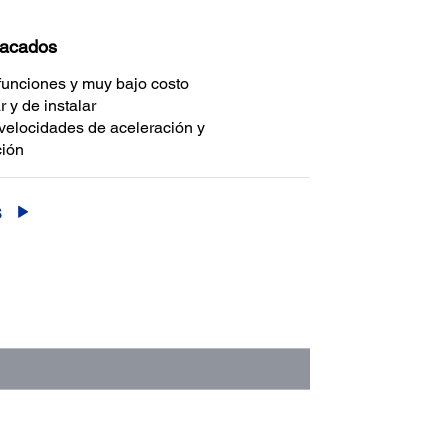
tacados
funciones y muy bajo costo
r y de instalar
velocidades de aceleración y
ción
S