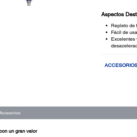
Aspectos Des
Repleto de 
Fácil de usa
Excelentes 
desacelera
ACCESORIO
Accesorios
 con un gran valor