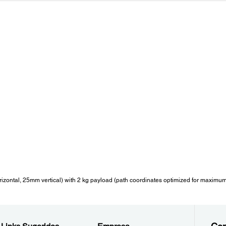
zontal, 25mm vertical) with 2 kg payload (path coordinates optimized for maximu