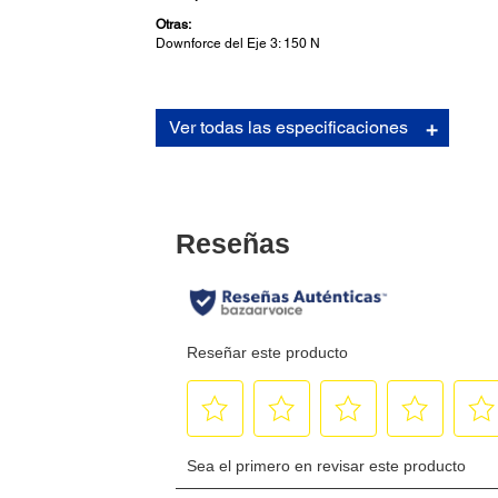
Otras:
Downforce del Eje 3: 150 N
Ver todas las especificaciones