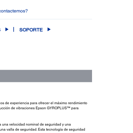
 contactemos?
S
SOPORTE
os de experiencia para ofrecer el máximo rendimiento
e reducción de vibraciones Epson GYROPLUS™ para
za una velocidad nominal de seguridad y una
una valla de seguridad. Esta tecnología de seguridad