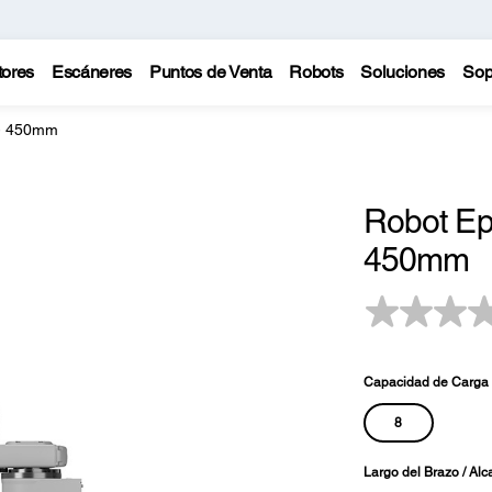
tores
Escáneres
Puntos de Venta
Robots
Soluciones
Sop
- 450mm
Robot E
450mm
Capacidad de Carga 
8
Largo del Brazo / Alc