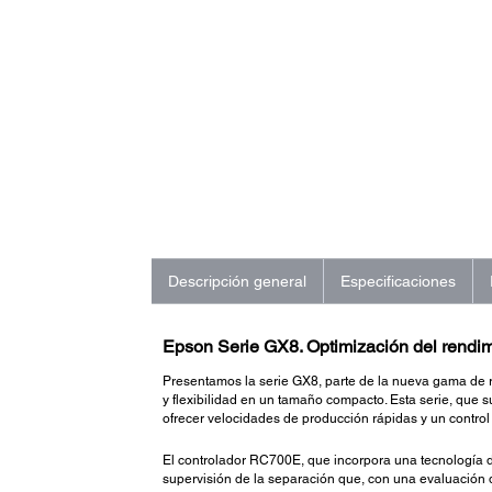
Descripción general
Especificaciones
Epson Serie GX8. Optimización del rendi
Presentamos la serie GX8, parte de la nueva gama de 
y flexibilidad en un tamaño compacto. Esta serie, qu
ofrecer velocidades de producción rápidas y un control
El controlador RC700E, que incorpora una tecnología 
supervisión de la separación que, con una evaluación 