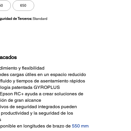
50
650
eguridad de Terceros:
Standard
tacados
imiento y flexibilidad
des cargas útiles en un espacio reducido
fluido y tiempos de asentamiento rápidos
nología patentada GYROPLUS
 Epson RC+ ayuda a crear soluciones de
ión de gran alcance
tivos de seguridad integrados pueden
 productividad y la seguridad de los
s
ponible en longitudes de brazo de
550 mm