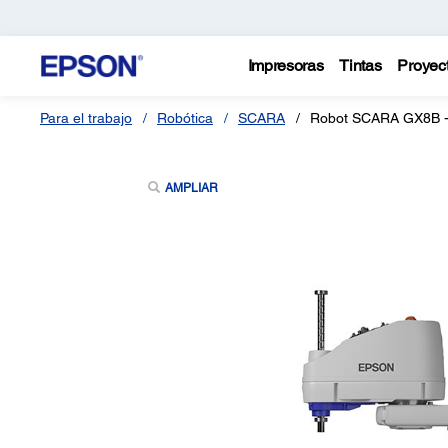
Impresoras
Tintas
Proyec
Para el trabajo
Robótica
SCARA
Robot SCARA GX8B 
AMPLIAR