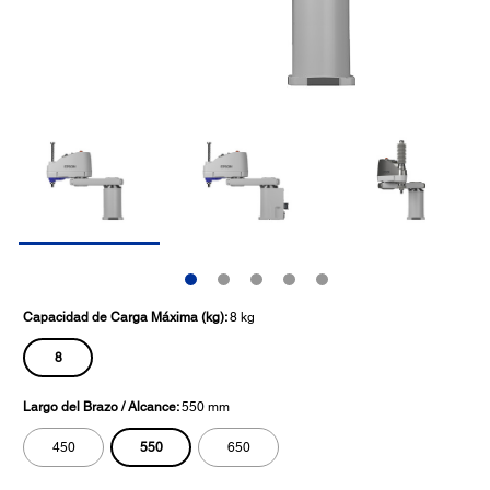
Capacidad de Carga Máxima (kg):
8 kg
8
Largo del Brazo / Alcance:
550 mm
550
450
650