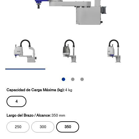
Capacidad de Carga Máxima (kg):
4 kg
4
Largo del Brazo / Alcance:
350 mm
350
250
300