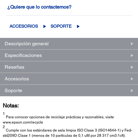
¿Quiere que lo contactemos?
ACCESORIOS
SOPORTE
Descripción general
Especificaciones
Reseñas
Accesorios
Soporte
Notas:
1
Para conocer opciones de reciclaje prácticas y razonables, visite
www.epson.com/recycle
2
Cumple con los estándares de sala limpia ISO Clase 3 (ISO14644-1) y Fed-
std209D Clase 1 (menos de 10 partículas de 0,1 uM por 28 317 cm3:1cft).