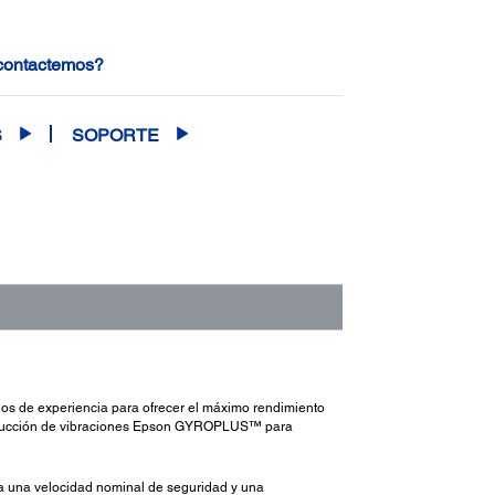
 contactemos?
S
SOPORTE
os de experiencia para ofrecer el máximo rendimiento
e reducción de vibraciones Epson GYROPLUS™ para
za una velocidad nominal de seguridad y una