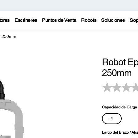
tores
Escáneres
Puntos de Venta
Robots
Soluciones
Sop
- 250mm
Robot E
250mm
Capacidad de Carga 
4
Largo del Brazo / Alc