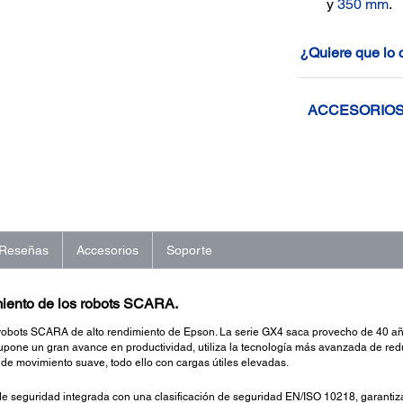
y
350 mm
.
¿Quiere que lo
ACCESORIO
Reseñas
Accesorios
Soporte
miento de los robots SCARA.
robots SCARA de alto rendimiento de Epson. La serie GX4 saca provecho de 40 añ
e supone un gran avance en productividad, utiliza la tecnología más avanzada d
 de movimiento suave, todo ello con cargas útiles elevadas.
de seguridad integrada con una clasificación de seguridad EN/ISO 10218, garanti