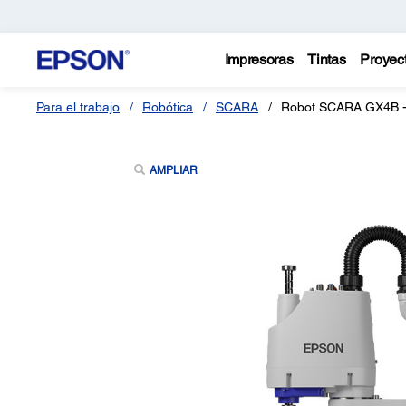
Impresoras
Tintas
Proyec
Para el trabajo
Robótica
SCARA
Robot SCARA GX4B 
AMPLIAR