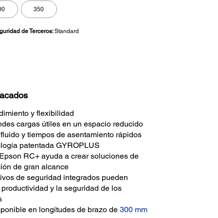
00
350
eguridad de Terceros:
Standard
tacados
imiento y flexibilidad
des cargas útiles en un espacio reducido
fluido y tiempos de asentamiento rápidos
nología patentada GYROPLUS
 Epson RC+ ayuda a crear soluciones de
ión de gran alcance
tivos de seguridad integrados pueden
 productividad y la seguridad de los
es
ponible en longitudes de brazo de
300 mm