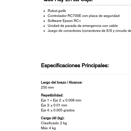
Robot gx4b
Controlador RC700E con placa de seguridad
Software Epson RC+
Unidad de parada de emergencia con cable
Juego de conectores (conectores de E/S y circuito d
Especificaciones Principales:
Largo del brazo / Alcance:
250 mm
Repetibilidad:
Eje 1 + Eje 2: ± 0.008 mm
Eje 3: ± 0.01 mm
Eje 4: ± 0.005 grados
Carga útil (kg):
Clasificado: 2 kg
Máx: 4 kg