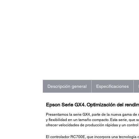
Descripción general
Especificaciones
Epson Serie GX4. Optimización del rendi
Presentamos la serie GX4, parte de la nueva gama de 
y flexibilidad en un tamaño compacto. Esta serie, qu
ofrecer velocidades de producción rápidas y un control
El controlador RC700E, que incorpora una tecnología 