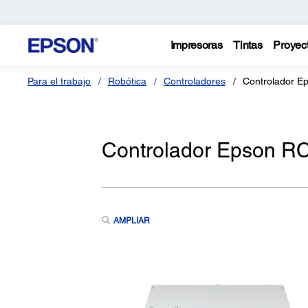
Impresoras
Tintas
Proyec
Para el trabajo
Robótica
Controladores
Controlador E
Controlador Epson R
AMPLIAR