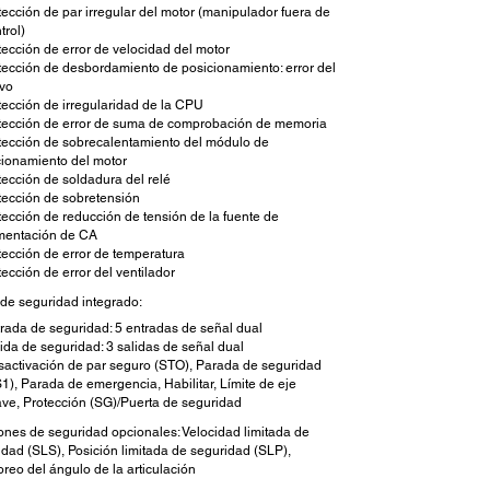
ección de par irregular del motor (manipulador fuera de
trol)
ección de error de velocidad del motor
ección de desbordamiento de posicionamiento: error del
rvo
ección de irregularidad de la CPU
tección de error de suma de comprobación de memoria
tección de sobrecalentamiento del módulo de
ionamiento del motor
ección de soldadura del relé
ección de sobretensión
ección de reducción de tensión de la fuente de
imentación de CA
ección de error de temperatura
ección de error del ventilador
 de seguridad integrado:
rada de seguridad: 5 entradas de señal dual
ida de seguridad: 3 salidas de señal dual
activación de par seguro (STO), Parada de seguridad
1), Parada de emergencia, Habilitar, Límite de eje
ve, Protección (SG)/Puerta de seguridad
ones de seguridad opcionales: Velocidad limitada de
idad (SLS), Posición limitada de seguridad (SLP),
oreo del ángulo de la articulación