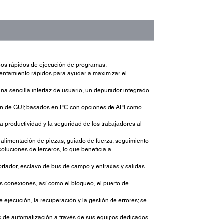
pos rápidos de ejecución de programas.
sentamiento rápidos para ayudar a maximizar el
una sencilla interfaz de usuario, un depurador integrado
ión de GUI; basados en PC con opciones de API como
productividad y la seguridad de los trabajadores al
 alimentación de piezas, guiado de fuerza, seguimiento
oluciones de terceros, lo que beneficia a
ortador, esclavo de bus de campo y entradas y salidas
as conexiones, así como el bloqueo, el puerto de
ejecución, la recuperación y la gestión de errores; se
 de automatización a través de sus equipos dedicados