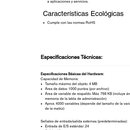
a aplicaciones y servicios.
Características Ecológicas
Cumple con las normas RoHS
Especificaciones Técnicas:
Especificaciones Básicas del Hardware:
Capacidad de Memoria:
Tamaño máximo del objeto: 4 MB
Área de datos: 1000 puntos (por archivo)
Área de variable de respaldo: Máx. 768 KB (incluye á
memoria de la tabla de administración)
Aprox. 4000 variables (depende del tamaño de la vari
de la matriz)
Señales de entrada/salida externas (predeterminadas):
Entrada de E/S estándar: 24