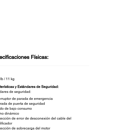
cificaciones Físicas:
lb / 11 kg
terísticas y Estándares de Seguridad:
dares de seguridad:
erruptor de parada de emergencia
rada de puerta de seguridad
do de bajo consumo
eno dinámico
ección de error de desconexión del cable del
ificador
ección de sobrecarga del motor