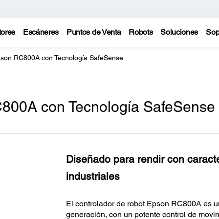
tores
Escáneres
Puntos de Venta
Robots
Soluciones
Sop
pson RC800A con Tecnología SafeSense
C800A con Tecnología SafeSense
Diseñado para rendir con caracte
industriales
El controlador de robot Epson RC800A es un
generación, con un potente control de movimi