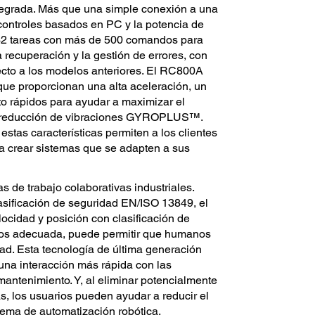
tegrada. Más que una simple conexión a una
ontroles basados en PC y la potencia de
 32 tareas con más de 500 comandos para
a recuperación y la gestión de errores, con
cto a los modelos anteriores. El RC800A
que proporcionan una alta aceleración, un
o rápidos para ayudar a maximizar el
de reducción de vibraciones GYROPLUS™.
estas características permiten a los clientes
ra crear sistemas que se adapten a sus
s de trabajo colaborativas industriales.
sificación de seguridad EN/ISO 13849, el
cidad y posición con clasificación de
gos adecuada, puede permitir que humanos
dad. Esta tecnología de última generación
 una interacción más rápida con las
mantenimiento. Y, al eliminar potencialmente
s, los usuarios pueden ayudar a reducir el
tema de automatización robótica.