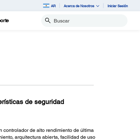
AR
Acerca de Nosotros
Iniciar Sesión
orte
Buscar
rísticas de seguridad
 controlador de alto rendimiento de última
ento, arquitectura abierta, facilidad de uso