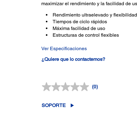
maximizar el rendimiento y la facilidad de us
Rendimiento ultraelevado y flexibilidad
Tiempos de ciclo rápidos
Máxima facilidad de uso
Estructuras de control flexibles
Ver Especificaciones
¿Quiere que lo contactemos?
(0)
Sin
puntuación.
Enlace
en
SOPORTE
la
misma
página.