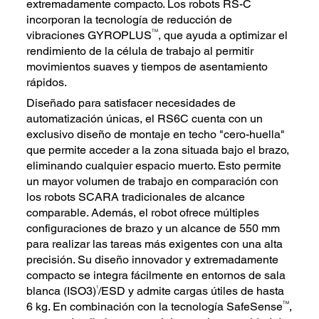
extremadamente compacto. Los robots RS-C
incorporan la tecnología de reducción de
TM
vibraciones GYROPLUS
, que ayuda a optimizar el
rendimiento de la célula de trabajo al permitir
movimientos suaves y tiempos de asentamiento
rápidos.
Diseñado para satisfacer necesidades de
automatización únicas, el RS6C cuenta con un
exclusivo diseño de montaje en techo "cero-huella"
que permite acceder a la zona situada bajo el brazo,
eliminando cualquier espacio muerto. Esto permite
un mayor volumen de trabajo en comparación con
los robots SCARA tradicionales de alcance
comparable. Además, el robot ofrece múltiples
configuraciones de brazo y un alcance de 550 mm
para realizar las tareas más exigentes con una alta
precisión. Su diseño innovador y extremadamente
compacto se integra fácilmente en entornos de sala
1
blanca (ISO3)
/ESD y admite cargas útiles de hasta
TM
6 kg. En combinación con la tecnología SafeSense
,