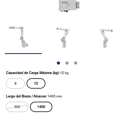
Capacidad de Carga Máxima (kg):
12 kg
12
8
Largo del Brazo / Alcance:
1400 mm
1400
900