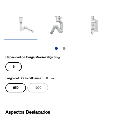
Capacidad de Carga Máxima (kg):
6 kg
6
Largo del Brazo / Alcance:
850 mm
850
1000
Aspectos Destacados