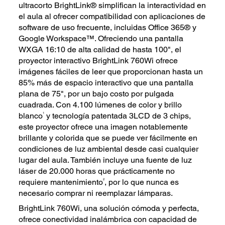
ultracorto BrightLink® simplifican la interactividad en
el aula al ofrecer compatibilidad con aplicaciones de
software de uso frecuente, incluidas Office 365® y
Google Workspace™. Ofreciendo una pantalla
WXGA 16:10 de alta calidad de hasta 100", el
proyector interactivo BrightLink 760Wi ofrece
imágenes fáciles de leer que proporcionan hasta un
85% más de espacio interactivo que una pantalla
plana de 75", por un bajo costo por pulgada
cuadrada. Con 4.100 lúmenes de color y brillo
1
blanco
y tecnología patentada 3LCD de 3 chips,
este proyector ofrece una imagen notablemente
brillante y colorida que se puede ver fácilmente en
condiciones de luz ambiental desde casi cualquier
lugar del aula. También incluye una fuente de luz
láser de 20.000 horas que prácticamente no
2
requiere mantenimiento
, por lo que nunca es
necesario comprar ni reemplazar lámparas.
BrightLink 760Wi, una solución cómoda y perfecta,
ofrece conectividad inalámbrica con capacidad de