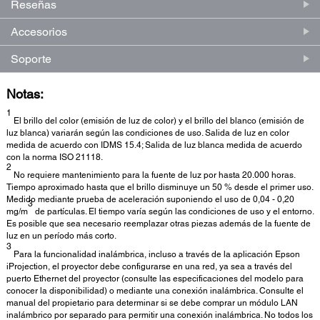
Reseñas
Accesorios
Soporte
Notas:
1
El brillo del color (emisión de luz de color) y el brillo del blanco (emisión de
luz blanca) variarán según las condiciones de uso. Salida de luz en color
medida de acuerdo con IDMS 15.4; Salida de luz blanca medida de acuerdo
con la norma ISO 21118.
2
No requiere mantenimiento para la fuente de luz por hasta 20.000 horas.
Tiempo aproximado hasta que el brillo disminuye un 50 % desde el primer uso.
Medido mediante prueba de aceleración suponiendo el uso de 0,04 - 0,20
3
mg/m
de partículas. El tiempo varía según las condiciones de uso y el entorno.
Es posible que sea necesario reemplazar otras piezas además de la fuente de
luz en un período más corto.
3
Para la funcionalidad inalámbrica, incluso a través de la aplicación Epson
iProjection, el proyector debe configurarse en una red, ya sea a través del
puerto Ethernet del proyector (consulte las especificaciones del modelo para
conocer la disponibilidad) o mediante una conexión inalámbrica. Consulte el
manual del propietario para determinar si se debe comprar un módulo LAN
inalámbrico por separado para permitir una conexión inalámbrica. No todos los