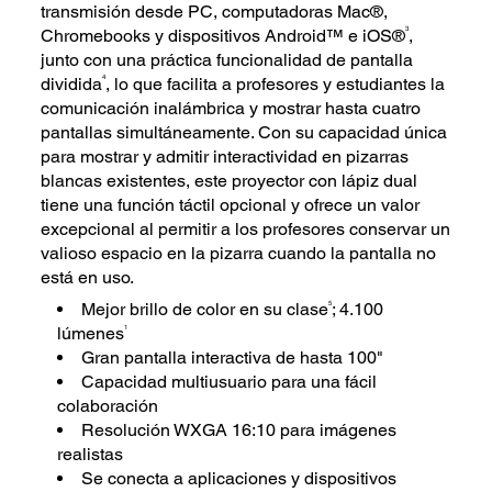
transmisión desde PC, computadoras Mac®,
3
Chromebooks y dispositivos Android™ e iOS®
,
junto con una práctica funcionalidad de pantalla
4
dividida
, lo que facilita a profesores y estudiantes la
comunicación inalámbrica y mostrar hasta cuatro
pantallas simultáneamente. Con su capacidad única
para mostrar y admitir interactividad en pizarras
blancas existentes, este proyector con lápiz dual
tiene una función táctil opcional y ofrece un valor
excepcional al permitir a los profesores conservar un
valioso espacio en la pizarra cuando la pantalla no
está en uso.
5
Mejor brillo de color en su clase
; 4.100
1
lúmenes
Gran pantalla interactiva de hasta 100"
Capacidad multiusuario para una fácil
colaboración
Resolución WXGA 16:10 para imágenes
realistas
Se conecta a aplicaciones y dispositivos