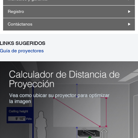
Registro
Contáctanos
LINKS SUGERIDOS
Guía de proyectores