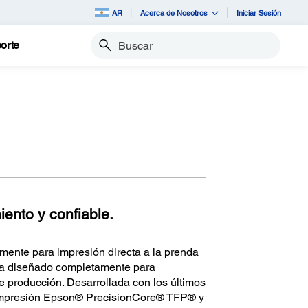
AR
Acerca de Nosotros
Iniciar Sesión
orte
Buscar
iento y confiable.
ente para impresión directa a la prenda
ema diseñado completamente para
e producción. Desarrollada con los últimos
 impresión Epson® PrecisionCore® TFP® y