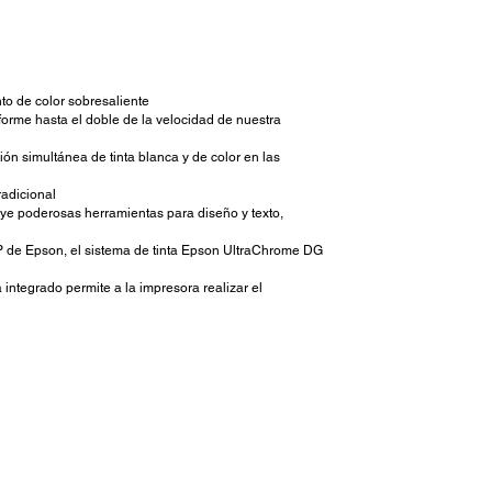
to de color sobresaliente
rme hasta el doble de la velocidad de nuestra
ón simultánea de tinta blanca y de color en las
radicional
luye poderosas herramientas para diseño y texto,
 de Epson, el sistema de tinta Epson UltraChrome DG
integrado permite a la impresora realizar el