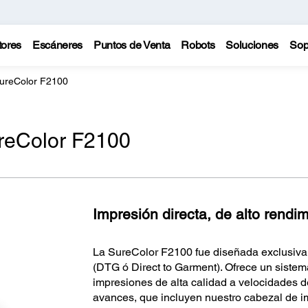
tores
Escáneres
Puntos de Venta
Robots
Soluciones
Sop
ureColor F2100
reColor F2100
Impresión directa, de alto rendim
La SureColor F2100 fue diseñada exclusivam
(DTG ó Direct to Garment). Ofrece un sist
impresiones de alta calidad a velocidades d
avances, que incluyen nuestro cabezal de