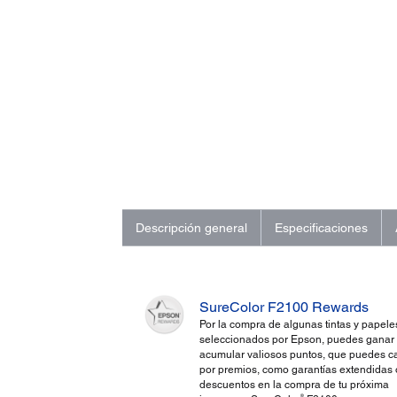
Descripción general
Especificaciones
SureColor F2100 Rewards
Por la compra de algunas tintas y papele
seleccionados por Epson, puedes ganar
acumular valiosos puntos, que puedes c
por premios, como garantías extendidas 
descuentos en la compra de tu próxima
®