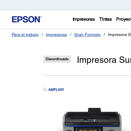
Impresoras
Tintas
Proyec
Para el trabajo
Impresoras
Gran Formato
Impresora S
Impresora Su
Discontinuado
AMPLIAR