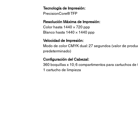
Tecnología de Impresión:
PrecisionCore® TFP
Resolución Máxima de Impresión:
Color hasta 1440 × 720 ppp
Blanco hasta 1440 × 1440 ppp
Velocidad de Impresión:
Modo de color CMYK dual: 27 segundos (valor de produ
predeterminado)
Configuración del Cabezal:
360 boquillas x 10; 6 compartimentos para cartuchos de t
1 cartucho de limpieza