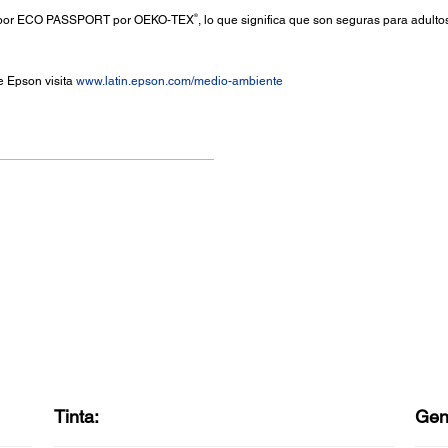
®
as por ECO PASSPORT por OEKO-TEX
, lo que significa que son seguras para adulto
e Epson visita
www.latin.epson.com/medio-ambiente
Tinta:
Gen