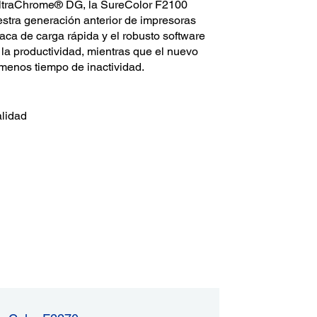
 UltraChrome® DG, la SureColor F2100
estra generación anterior de impresoras
aca de carga rápida y el robusto software
a productividad, mientras que el nuevo
 menos tiempo de inactividad.
alidad
d