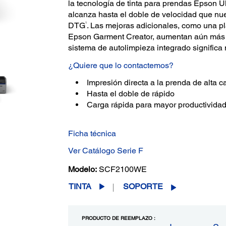
la tecnología de tinta para prendas Epson
alcanza hasta el doble de velocidad que nu
1
DTG
. Las mejoras adicionales, como una pl
Epson Garment Creator, aumentan aún más l
sistema de autolimpieza integrado significa
¿Quiere que lo contactemos?
Impresión directa a la prenda de alta c
Hasta el doble de rápido
Carga rápida para mayor productivida
Ficha técnica
Ver Catálogo Serie F
Modelo:
SCF2100WE
TINTA
SOPORTE
PRODUCTO DE REEMPLAZO :