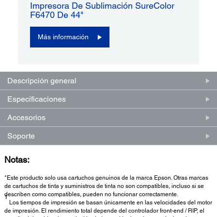
Impresora De Sublimación SureColor
F6470 De 44"
Más información
Descripción general
Especificaciones
Accesorios
Soporte
Notas:
*Este producto solo usa cartuchos genuinos de la marca Epson. Otras marcas
de cartuchos de tinta y suministros de tinta no son compatibles, incluso si se
describen como compatibles, pueden no funcionar correctamente.
1
Los tiempos de impresión se basan únicamente en las velocidades del motor
de impresión. El rendimiento total depende del controlador front-end / RIP, el