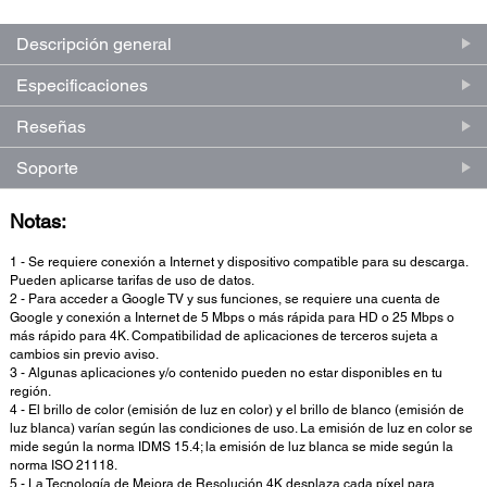
Descripción general
Especificaciones
Reseñas
Soporte
Notas:
1 - Se requiere conexión a Internet y dispositivo compatible para su descarga.
Pueden aplicarse tarifas de uso de datos.
2 - Para acceder a Google TV y sus funciones, se requiere una cuenta de
Google y conexión a Internet de 5 Mbps o más rápida para HD o 25 Mbps o
más rápido para 4K. Compatibilidad de aplicaciones de terceros sujeta a
cambios sin previo aviso.
3 - Algunas aplicaciones y/o contenido pueden no estar disponibles en tu
región.
4 - El brillo de color (emisión de luz en color) y el brillo de blanco (emisión de
luz blanca) varían según las condiciones de uso. La emisión de luz en color se
mide según la norma IDMS 15.4; la emisión de luz blanca se mide según la
norma ISO 21118.
5 - La Tecnología de Mejora de Resolución 4K desplaza cada píxel para