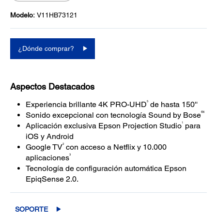
Modelo:
V11HB73121
¿Dónde comprar?
Aspectos Destacados
5
Experiencia brillante 4K PRO-UHD
de hasta 150''
®6
Sonido excepcional con tecnología Sound by Bose
1
Aplicación exclusiva Epson Projection Studio
para
iOS y Android
2
Google TV
con acceso a Netflix y 10.000
3
aplicaciones
Tecnología de configuración automática Epson
EpiqSense 2.0.
SOPORTE