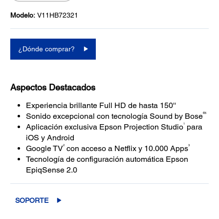
Modelo:
V11HB72321
¿Dónde comprar?
Aspectos Destacados
Experiencia brillante Full HD de hasta 150''
®5
Sonido excepcional con tecnología Sound by Bose
1
Aplicación exclusiva Epson Projection Studio
para
iOS y Android
2
3
Google TV
con acceso a Netflix y 10.000 Apps
Tecnología de configuración automática Epson
EpiqSense 2.0
SOPORTE