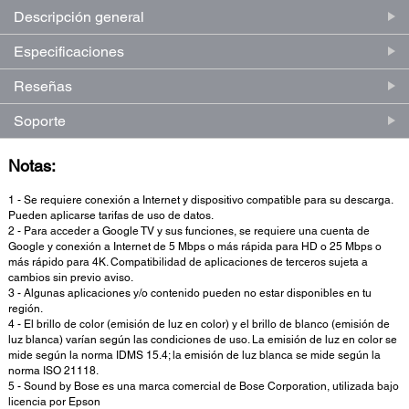
Descripción general
Especificaciones
Reseñas
Soporte
Notas:
1 - Se requiere conexión a Internet y dispositivo compatible para su descarga.
Pueden aplicarse tarifas de uso de datos.
2 - Para acceder a Google TV y sus funciones, se requiere una cuenta de
Google y conexión a Internet de 5 Mbps o más rápida para HD o 25 Mbps o
más rápido para 4K. Compatibilidad de aplicaciones de terceros sujeta a
cambios sin previo aviso.
3 - Algunas aplicaciones y/o contenido pueden no estar disponibles en tu
región.
4 - El brillo de color (emisión de luz en color) y el brillo de blanco (emisión de
luz blanca) varían según las condiciones de uso. La emisión de luz en color se
mide según la norma IDMS 15.4; la emisión de luz blanca se mide según la
norma ISO 21118.
5 - Sound by Bose es una marca comercial de Bose Corporation, utilizada bajo
licencia por Epson