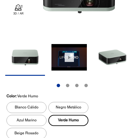
Color:
Verde Humo
Blanco Cálido
Negro Metálico
Verde Humo
Azul Marino
Beige Rosado