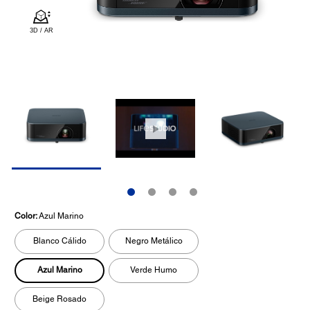
Color:
Azul Marino
Blanco Cálido
Negro Metálico
Azul Marino
Verde Humo
Beige Rosado