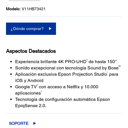
Modelo:
V11HB73421
¿Dónde comprar?
Aspectos Destacados
5
Experiencia brillante 4K PRO-UHD
de hasta 150''
®6
Sonido excepcional con tecnología Sound by Bose
1
Aplicación exclusiva Epson Projection Studio
para
iOS y Android
2
Google TV
con acceso a Netflix y 10.000
3
aplicaciones
Tecnología de configuración automática Epson
EpiqSense 2.0.
SOPORTE