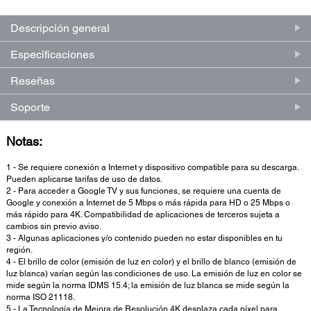
Descripción general
Especificaciones
Reseñas
Soporte
Notas:
1 - Se requiere conexión a Internet y dispositivo compatible para su descarga.
Pueden aplicarse tarifas de uso de datos.
2 - Para acceder a Google TV y sus funciones, se requiere una cuenta de
Google y conexión a Internet de 5 Mbps o más rápida para HD o 25 Mbps o
más rápido para 4K. Compatibilidad de aplicaciones de terceros sujeta a
cambios sin previo aviso.
3 - Algunas aplicaciones y/o contenido pueden no estar disponibles en tu
región.
4 - El brillo de color (emisión de luz en color) y el brillo de blanco (emisión de
luz blanca) varían según las condiciones de uso. La emisión de luz en color se
mide según la norma IDMS 15.4; la emisión de luz blanca se mide según la
norma ISO 21118.
5 - La Tecnología de Mejora de Resolución 4K desplaza cada píxel para