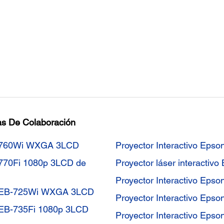
tas De Colaboración
ink 760Wi WXGA 3LCD
Proyector Interactivo Epso
k 770Fi 1080p 3LCD de
Proyector láser interacti
Proyector Interactivo Epso
ink EB-725Wi WXGA 3LCD
Proyector Interactivo Epso
nk EB-735Fi 1080p 3LCD
Proyector Interactivo Epso