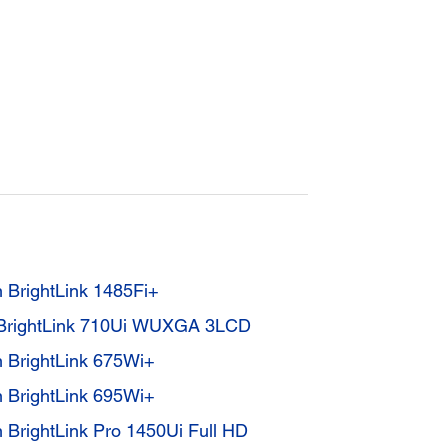
n BrightLink 1485Fi+
vo BrightLink 710Ui WUXGA 3LCD
n BrightLink 675Wi+
n BrightLink 695Wi+
n BrightLink Pro 1450Ui Full HD