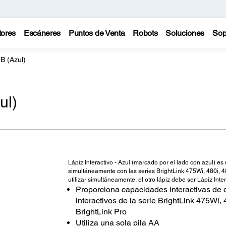
tores
Escáneres
Puntos de Venta
Robots
Soluciones
Sop
 B (Azul)
ul)
Lápiz Interactivo - Azul (marcado por el lado con azul) e
simultáneamente con las series BrightLink 475Wi, 480i, 4
utilizar simultáneamente, el otro lápiz debe ser Lápiz Int
Proporciona capacidades interactivas de 
interactivos de la serie BrightLink 475Wi
BrightLink Pro
Utiliza una sola pila AA