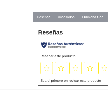
Reseñas
Accesorios
Funciona Con