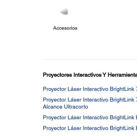
Accesorios
Proyectores Interactivos Y Herramien
Proyector Láser Interactivo BrightL
Proyector Láser Interactivo BrightLin
Alcance Ultracorto
Proyector Láser Interactivo BrightL
Proyector Láser Interactivo BrightLi