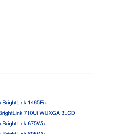
n BrightLink 1485Fi+
vo BrightLink 710Ui WUXGA 3LCD
n BrightLink 675Wi+
n BrightLink 695Wi+