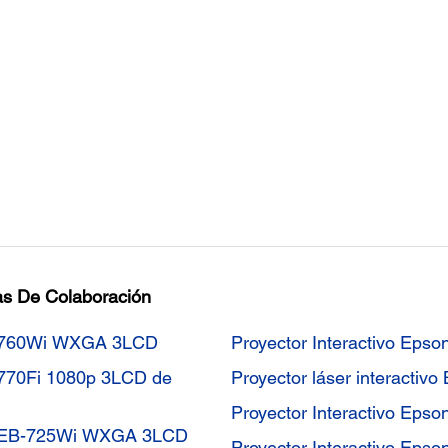
tas De Colaboración
ink 760Wi WXGA 3LCD
Proyector Interactivo Epso
k 770Fi 1080p 3LCD de
Proyector láser interacti
Proyector Interactivo Epso
ink EB-725Wi WXGA 3LCD
Proyector Interactivo Epso