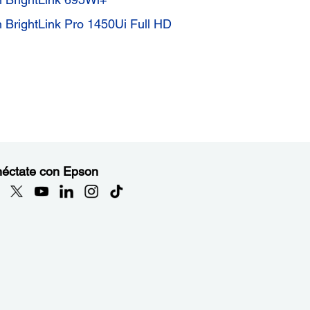
n BrightLink Pro 1450Ui Full HD
éctate con Epson