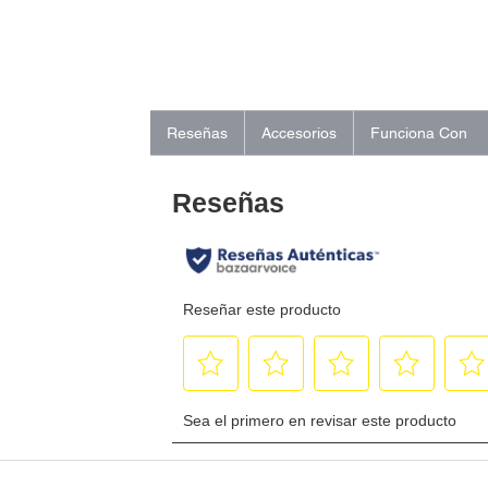
Reseñas
Accesorios
Funciona Con