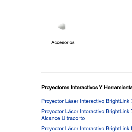
Accesorios
Proyectores Interactivos Y Herramien
Proyector Láser Interactivo BrightL
Proyector Láser Interactivo BrightLin
Alcance Ultracorto
Proyector Láser Interactivo BrightL