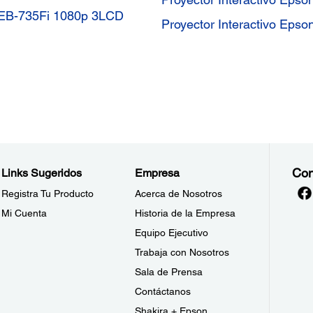
nk EB-735Fi 1080p 3LCD
Proyector Interactivo Epso
Con
Links Sugeridos
Empresa
Registra Tu Producto
Acerca de Nosotros
Mi Cuenta
Historia de la Empresa
Equipo Ejecutivo
Trabaja con Nosotros
Sala de Prensa
Contáctanos
Shakira + Epson