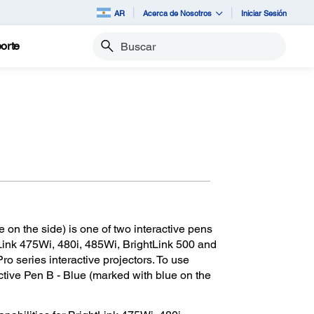
AR
Acerca de Nosotros
Iniciar Sesión
orte
Buscar
 on the side) is one of two interactive pens
Link 475Wi, 480i, 485Wi, BrightLink 500 and
ro series interactive projectors. To use
ctive Pen B - Blue (marked with blue on the