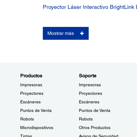
Proyector Láser Interactivo BrightLi
Mostrar más
Productos
Soporte
Impresoras
Impresoras
Proyectores
Proyectores
Escáneres
Escáneres
Puntos de Venta
Puntos de Venta
Robots
Robots
Microdispositivos
Otros Productos
Tintas
Avisos de Seguridad