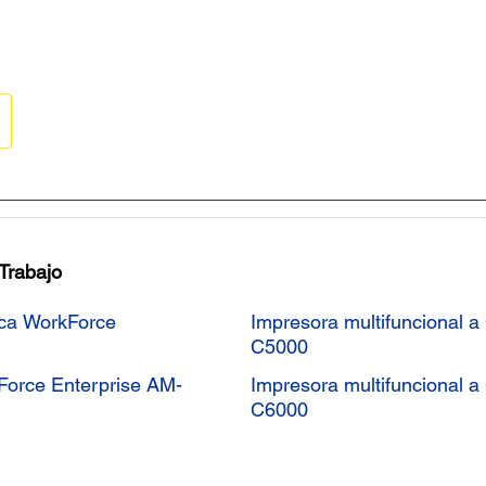
 Trabajo
ica WorkForce
Impresora multifuncional 
C5000
kForce Enterprise AM-
Impresora multifuncional 
C6000