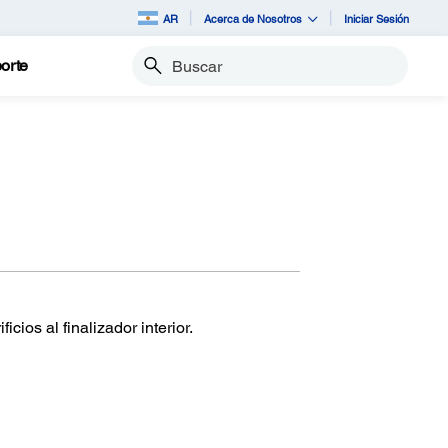
AR
Acerca de Nosotros
Iniciar Sesión
orte
Buscar
cios al finalizador interior.