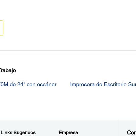
Trabajo
70M de 24" con escáner
Impresora de Escritorio S
Con
Links Sugeridos
Empresa