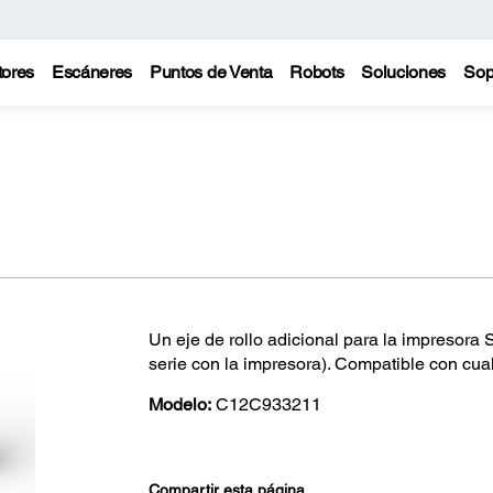
tores
Escáneres
Puntos de Venta
Robots
Soluciones
Sop
Un eje de rollo adicional para la impresora
serie con la impresora). Compatible con cua
Modelo:
C12C933211
Compartir esta página