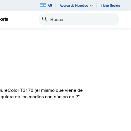
AR
Acerca de Nosotros
Iniciar Sesión
orte
Buscar
 SureColor T3170 (el mismo que viene de
lquiera de los medios con núcleo de 2".