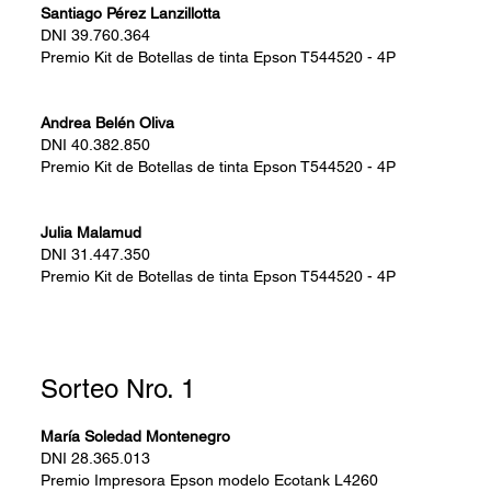
Santiago Pérez Lanzillotta
DNI
39.760.364
Premio
Kit de Botellas de tinta Epson T544520 - 4P
Andrea Belén Oliva
DNI
40.382.850
Premio
Kit de Botellas de tinta Epson T544520 - 4P
Julia Malamud
DNI
31.447.350
Premio
Kit de Botellas de tinta Epson T544520 - 4P
Sorteo Nro. 1
María Soledad Montenegro
DNI
28.365.013
Premio
Impresora Epson modelo Ecotank L4260