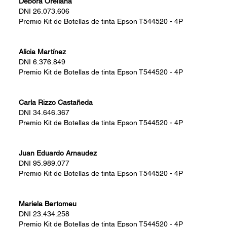
Débora Orellana
DNI
26.073.606
Premio
Kit de Botellas de tinta Epson T544520 - 4P
Alicia Martínez
DNI
6.376.849
Premio
Kit de Botellas de tinta Epson T544520 - 4P
Carla Rizzo Castañeda
DNI
34.646.367
Premio
Kit de Botellas de tinta Epson T544520 - 4P
Juan Eduardo Arnaudez
DNI
95.989.077
Premio
Kit de Botellas de tinta Epson T544520 - 4P
Mariela Bertomeu
DNI
23.434.258
Premio
Kit de Botellas de tinta Epson T544520 - 4P