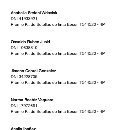
Anabella Stefani Wdoviak
DNI
41933921
Premio
Kit de Botellas de tinta Epson T544520 - 4P
Osvaldo Ruben Jusid
DNI
10638310
Premio
Kit de Botellas de tinta Epson T544520 - 4P
Jimena Cabral Gonzalez
DNI
34228705
Premio
Kit de Botellas de tinta Epson T544520 - 4P
Norma Beatriz Vaquera
DNI
17972661
Premio
Kit de Botellas de tinta Epson T544520 - 4P
Analía Ibañez