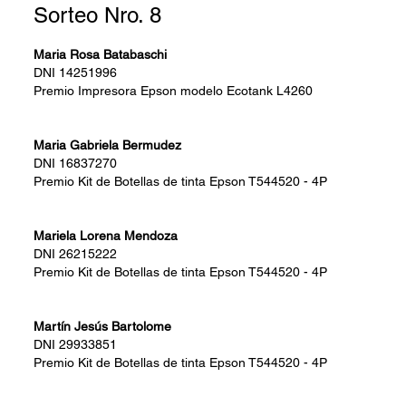
Sorteo Nro. 8
Maria Rosa Batabaschi
DNI
14251996
Premio
Impresora Epson modelo Ecotank L4260
Maria Gabriela Bermudez
DNI
16837270
Premio
Kit de Botellas de tinta Epson T544520 - 4P
Mariela Lorena Mendoza
DNI
26215222
Premio
Kit de Botellas de tinta Epson T544520 - 4P
Martín Jesús Bartolome
DNI
29933851
Premio
Kit de Botellas de tinta Epson T544520 - 4P