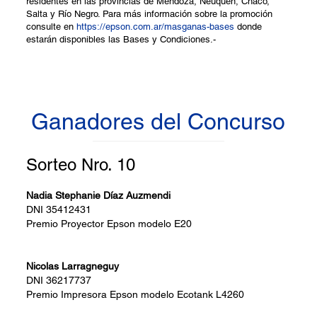
residentes en las provincias de Mendoza, Neuquén, Chaco,
Salta y Río Negro. Para más información sobre la promoción
consulte en
https://epson.com.ar/masganas-bases
donde
estarán disponibles las Bases y Condiciones.-
Ganadores del Concurso
Sorteo Nro. 10
Nadia Stephanie Díaz Auzmendi
DNI
35412431
Premio
Proyector Epson modelo E20
Nicolas Larragneguy
DNI
36217737
Premio
Impresora Epson modelo Ecotank L4260