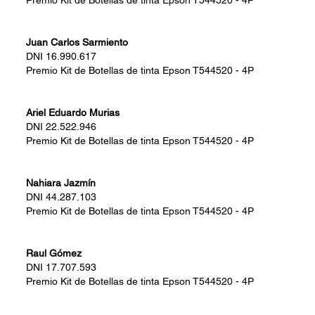
Premio
Kit de Botellas de tinta Epson T544520 - 4P
Juan Carlos Sarmiento
DNI
16.990.617
Premio
Kit de Botellas de tinta Epson T544520 - 4P
Ariel Eduardo Murias
DNI
22.522.946
Premio
Kit de Botellas de tinta Epson T544520 - 4P
Nahiara Jazmín
DNI
44.287.103
Premio
Kit de Botellas de tinta Epson T544520 - 4P
Raul Gómez
DNI
17.707.593
Premio
Kit de Botellas de tinta Epson T544520 - 4P