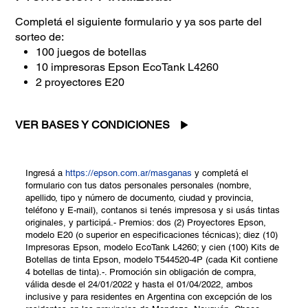
Completá el siguiente formulario y ya sos parte del
sorteo de:
100 juegos de botellas
10 impresoras Epson EcoTank L4260
2 proyectores E20
VER BASES Y CONDICIONES
Ingresá a
https://epson.com.ar/masganas
y completá el
formulario con tus datos personales personales (nombre,
apellido, tipo y número de documento, ciudad y provincia,
teléfono y E-mail), contanos si tenés impresosa y si usás tintas
originales, y participá.- Premios: dos (2) Proyectores Epson,
modelo E20 (o superior en especificaciones técnicas); diez (10)
Impresoras Epson, modelo EcoTank L4260; y cien (100) Kits de
Botellas de tinta Epson, modelo T544520-4P (cada Kit contiene
4 botellas de tinta).-. Promoción sin obligación de compra,
válida desde el 24/01/2022 y hasta el 01/04/2022, ambos
inclusive y para residentes en Argentina con excepción de los