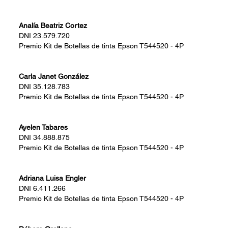
Analía Beatriz Cortez
DNI
23.579.720
Premio
Kit de Botellas de tinta Epson T544520 - 4P
Carla Janet González
DNI
35.128.783
Premio
Kit de Botellas de tinta Epson T544520 - 4P
Ayelen Tabares
DNI
34.888.875
Premio
Kit de Botellas de tinta Epson T544520 - 4P
Adriana Luisa Engler
DNI
6.411.266
Premio
Kit de Botellas de tinta Epson T544520 - 4P