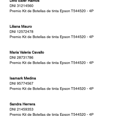
Dino Elber Ramos
DNI
31214560
Premio
Kit de Botellas de tinta Epson T544520 - 4P
Liliana Mauro
DNI
12572478
Premio
Kit de Botellas de tinta Epson T544520 - 4P
Maria Valeria Cavallo
DNI
28731786
Premio
Kit de Botellas de tinta Epson T544520 - 4P
Isamark Medina
DNI
95774567
Premio
Kit de Botellas de tinta Epson T544520 - 4P
Sandra Herrera
DNI
21459353
Premio
Kit de Botellas de tinta Epson T544520 - 4P