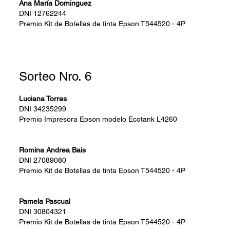
Ana María Dominguez
DNI
12762244
Premio
Kit de Botellas de tinta Epson T544520 - 4P
Sorteo Nro. 6
Luciana Torres
DNI
34235299
Premio
Impresora Epson modelo Ecotank L4260
Romina Andrea Bais
DNI
27089080
Premio
Kit de Botellas de tinta Epson T544520 - 4P
Pamela Pascual
DNI
30804321
Premio
Kit de Botellas de tinta Epson T544520 - 4P