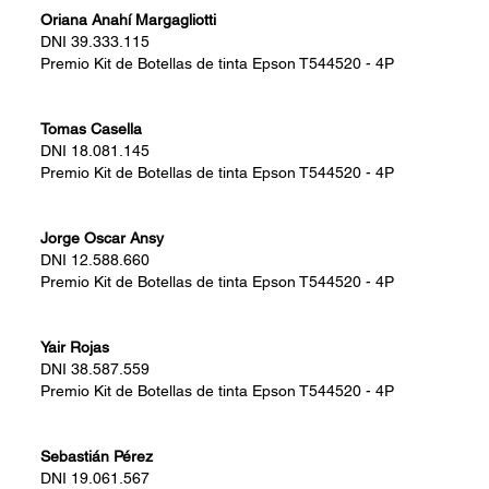
Oriana Anahí Margagliotti
DNI
39.333.115
Premio
Kit de Botellas de tinta Epson T544520 - 4P
Tomas Casella
DNI
18.081.145
Premio
Kit de Botellas de tinta Epson T544520 - 4P
Jorge Oscar Ansy
DNI
12.588.660
Premio
Kit de Botellas de tinta Epson T544520 - 4P
Yair Rojas
DNI
38.587.559
Premio
Kit de Botellas de tinta Epson T544520 - 4P
Sebastián Pérez
DNI
19.061.567