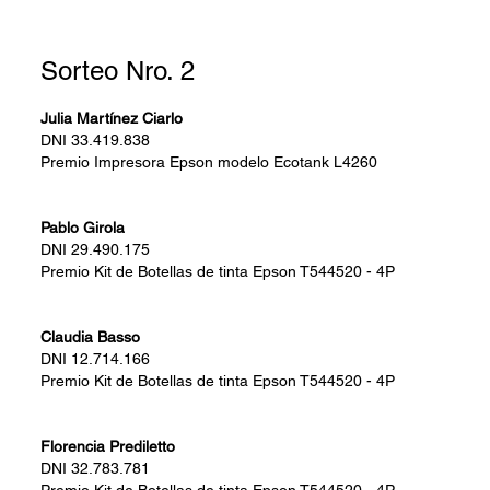
Sorteo Nro. 2
Julia Martínez Ciarlo
DNI
33.419.838
Premio
Impresora Epson modelo Ecotank L4260
Pablo Girola
DNI
29.490.175
Premio
Kit de Botellas de tinta Epson T544520 - 4P
Claudia Basso
DNI
12.714.166
Premio
Kit de Botellas de tinta Epson T544520 - 4P
Florencia Prediletto
DNI
32.783.781