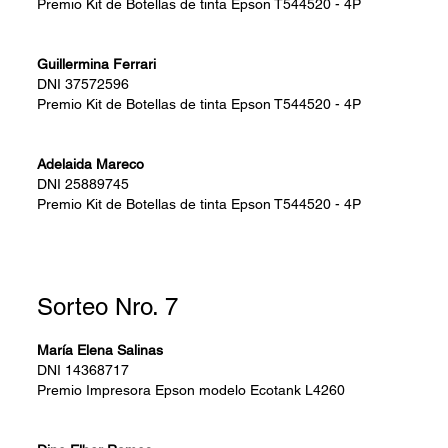
Premio
Kit de Botellas de tinta Epson T544520 - 4P
Guillermina Ferrari
DNI
37572596
Premio
Kit de Botellas de tinta Epson T544520 - 4P
Adelaida Mareco
DNI
25889745
Premio
Kit de Botellas de tinta Epson T544520 - 4P
Sorteo Nro. 7
María Elena Salinas
DNI
14368717
Premio
Impresora Epson modelo Ecotank L4260