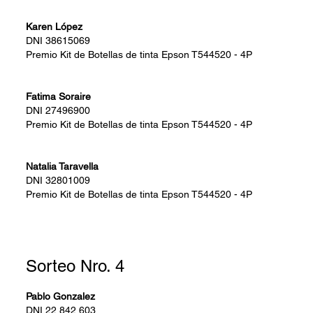
Karen López
DNI
38615069
Premio
Kit de Botellas de tinta Epson T544520 - 4P
Fatima Soraire
DNI
27496900
Premio
Kit de Botellas de tinta Epson T544520 - 4P
Natalia Taravella
DNI
32801009
Premio
Kit de Botellas de tinta Epson T544520 - 4P
Sorteo Nro. 4
Pablo Gonzalez
DNI
22.842.603