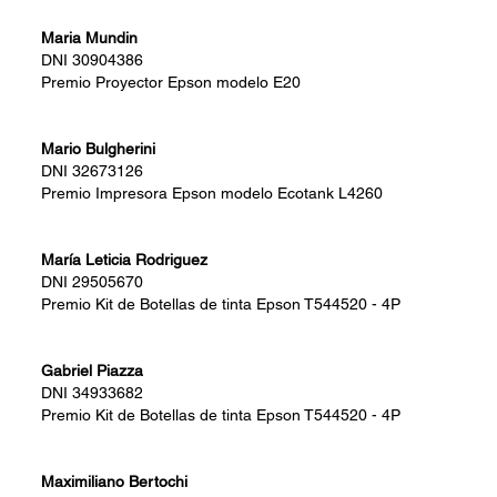
Maria Mundin
DNI
30904386
Premio
Proyector Epson modelo E20
Mario Bulgherini
DNI
32673126
Premio
Impresora Epson modelo Ecotank L4260
María Leticia Rodriguez
DNI
29505670
Premio
Kit de Botellas de tinta Epson T544520 - 4P
Gabriel Piazza
DNI
34933682
Premio
Kit de Botellas de tinta Epson T544520 - 4P
Maximiliano Bertochi