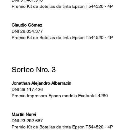
DNI
31.401.910
Premio
Kit de Botellas de tinta Epson T544520 - 4P
Claudio Gómez
DNI
26.034.377
Premio
Kit de Botellas de tinta Epson T544520 - 4P
Sorteo Nro. 3
Jonathan Alejandro Albarracín
DNI
38.117.426
Premio
Impresora Epson modelo Ecotank L4260
Martín Nervi
DNI
23.292.687
Premio
Kit de Botellas de tinta Epson T544520 - 4P