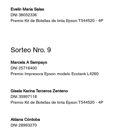
Evelin Maria Salas
DNI
38052336
Premio
Kit de Botellas de tinta Epson T544520 - 4P
Sorteo Nro. 9
Marcela A Sampayo
DNI
25716400
Premio
Impresora Epson modelo Ecotank L4260
Gisela Karina Terceros Zenteno
DNI
35997118
Premio
Kit de Botellas de tinta Epson T544520 - 4P
Aldana Córdoba
DNI
28993270