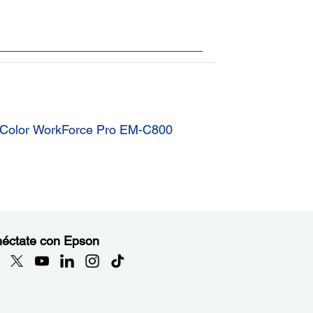
a Color WorkForce Pro EM-C800
éctate con Epson