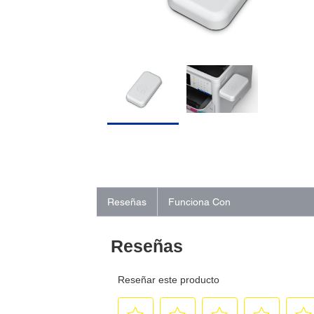
Reseñas
Funciona Con