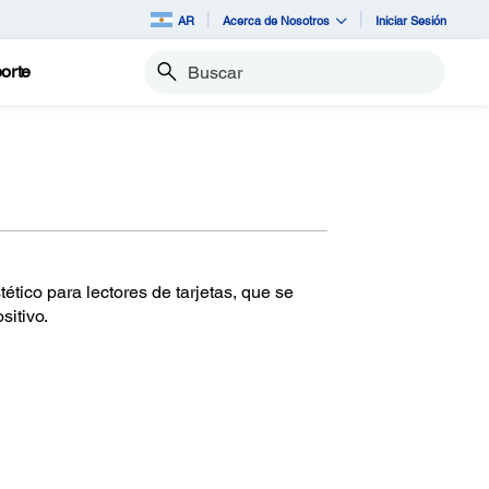
AR
Acerca de Nosotros
Iniciar Sesión
orte
Buscar
tico para lectores de tarjetas, que se
sitivo.