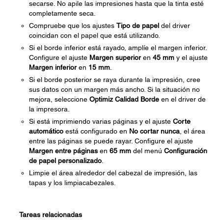
secarse. No apile las impresiones hasta que la tinta esté
completamente seca.
Compruebe que los ajustes
Tipo de papel
del driver
coincidan con el papel que está utilizando.
Si el borde inferior está rayado, amplíe el margen inferior.
Configure el ajuste
Margen superior
en
45 mm
y el ajuste
Margen inferior
en
15 mm
.
Si el borde posterior se raya durante la impresión, cree
sus datos con un margen más ancho. Si la situación no
mejora, seleccione
Optimiz Calidad Borde
en el driver de
la impresora.
Si está imprimiendo varias páginas y el ajuste
Corte
automático
está configurado en
No cortar nunca
, el área
entre las páginas se puede rayar. Configure el ajuste
Margen entre páginas
en
65 mm
del menú
Configuración
de papel personalizado
.
Limpie el área alrededor del cabezal de impresión, las
tapas y los limpiacabezales.
Tareas relacionadas