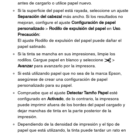
antes de cargarlo o utilice papel nuevo.
Si la superficie del papel está rayada, seleccione un ajuste
Separación del cabezal
más ancho. Si los resultados no
mejoran, configure el ajuste
Configuración de papel
personalizado
>
Rodillo de expulsión del papel
en
Uso
.
Precaución:
El ajuste Rodillo de expulsión del papel puede dañar el
papel satinado.
Si la tinta se mancha en sus impresiones, limpie los
rodillos. Cargue papel en blanco y seleccione
>
Avanzar
para avanzarlo por la impresora.
Si está utilizando papel que no sea de la marca Epson,
asegúrese de crear una configuración de papel
personalizado para su papel.
Compruebe que el ajuste
Detectar Tamño Papel
esté
configurado en
Activado
, de lo contrario, la impresora
puede imprimir afuera de los bordes del papel cargado y
dejar manchas de tinta en la parte posterior de la
impresión.
Dependiendo de la densidad de impresión y el tipo de
papel que está utilizando, la tinta puede tardar un rato en