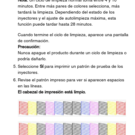
Nota:
Un ciclo de limpieza normal toma entre 4 y 10
minutos. Entre más pares de colores selecciona, más
tardará la limpieza. Dependiendo del estado de los
inyectores y el ajuste de autolimpieza máxima, esta
función puede tardar hasta 28 minutos.
Cuando termine el ciclo de limpieza, aparece una pantalla
de confirmación.
Precaución:
Nunca apague el producto durante un ciclo de limpieza o
podría dañarlo.
Seleccione
Sí
para imprimir un patrón de prueba de los
inyectores.
Revise el patrón impreso para ver si aparecen espacios
en las líneas.
El cabezal de impresión está limpio.