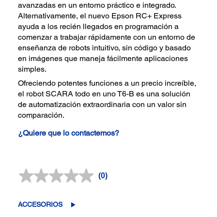
avanzadas en un entorno práctico e integrado.
Alternativamente, el nuevo Epson RC+ Express
ayuda a los recién llegados en programación a
comenzar a trabajar rápidamente con un entorno de
enseñanza de robots intuitivo, sin código y basado
en imágenes que maneja fácilmente aplicaciones
simples.
Ofreciendo potentes funciones a un precio increíble,
el robot SCARA todo en uno T6-B es una solución
de automatización extraordinaria con un valor sin
comparación.
¿Quiere que lo contactemos?
(0)
Sin
puntuación.
Enlace
en
ACCESORIOS
la