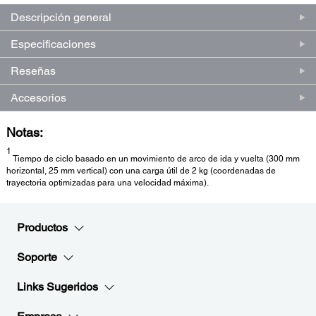
misma
página.
Descripción general
Especificaciones
Reseñas
Accesorios
Notas:
1
Tiempo de ciclo basado en un movimiento de arco de ida y vuelta (300 mm
horizontal, 25 mm vertical) con una carga útil de 2 kg (coordenadas de
trayectoria optimizadas para una velocidad máxima).
Productos
Soporte
Links Sugeridos